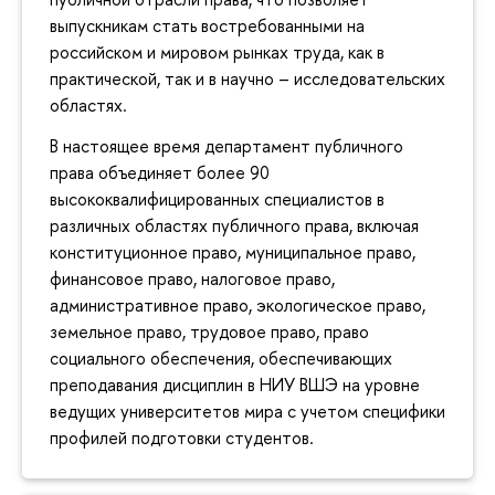
выпускникам стать востребованными на
российском и мировом рынках труда, как в
практической, так и в научно – исследовательских
областях.
В настоящее время департамент публичного
права объединяет более 90
высококвалифицированных специалистов в
различных областях публичного права, включая
конституционное право, муниципальное право,
финансовое право, налоговое право,
административное право, экологическое право,
земельное право, трудовое право, право
социального обеспечения, обеспечивающих
преподавания дисциплин в НИУ ВШЭ на уровне
ведущих университетов мира с учетом специфики
профилей подготовки студентов.