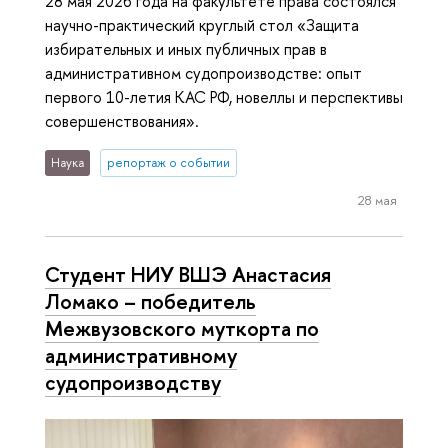
28 мая 2026 года на факультете права состоялся
научно-практический круглый стол «Защита
избирательных и иных публичных прав в
административном судопроизводстве: опыт
первого 10-летия КАС РФ, новеллы и перспективы
совершенствования».
Наука
репортаж о событии
28 мая
Студент НИУ ВШЭ Анастасия
Ломако – победитель
Межвузовского муткорта по
административному
судопроизводству