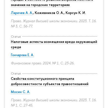
значения на городских территориях
Ларичев А. А.
, Кожевников О. А., Корсун К. И.
Право. Журнал Высшей школы экономики. 2023. Т. 16.
№ 3.
С. 56-77.
Статья
Налоговые аспекты возмещения вреда окружающей
среде
Гончарова Е. А.
Финансовое право. 2024. № 1.
С. 23-26.
Статья
Свойства конституционного принципа
добросовестности субъектов правоотношений
Мосин С. А.
Право. Журнал Высшей школы экономики. 2023. Т. 16.
№ 1.
С. 27-45.