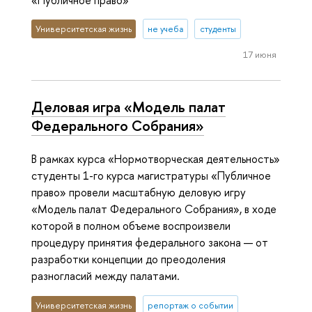
Университетская жизнь
не учеба
студенты
17 июня
Деловая игра «Модель палат
Федерального Собрания»
В рамках курса «Нормотворческая деятельность»
студенты 1-го курса магистратуры «Публичное
право» провели масштабную деловую игру
«Модель палат Федерального Собрания», в ходе
которой в полном объеме воспроизвели
процедуру принятия федерального закона — от
разработки концепции до преодоления
разногласий между палатами.
Университетская жизнь
репортаж о событии