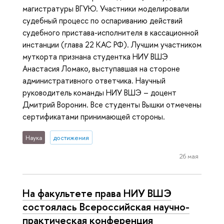
магистратуры ВГУЮ. Участники моделировали
судебный процесс по оспариванию действий
судебного пристава-исполнителя в кассационной
инстанции (глава 22 КАС РФ). Лучшим участником
муткорта признана студентка НИУ ВШЭ
Анастасия Ломако, выступавшая на стороне
административного ответчика. Научный
руководитель команды НИУ ВШЭ – доцент
Дмитрий Воронин. Все студенты Вышки отмечены
сертификатами принимающей стороны.
Наука
достижения
26 мая
На факультете права НИУ ВШЭ
состоялась Всероссийская научно-
практическая конференция