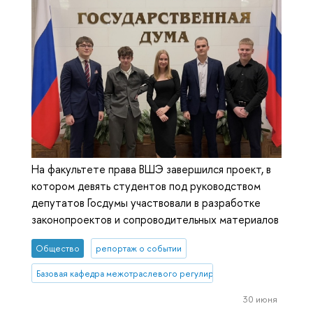
На факультете права ВШЭ завершился проект, в
котором девять студентов под руководством
депутатов Госдумы участвовали в разработке
законопроектов и сопроводительных материалов
Общество
репортаж о событии
Базовая кафедра межотраслевого регулирования
30 июня