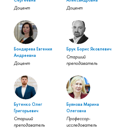
Доцент
Доцент
Бондарева Евгения
Брук Борис Яковлевич
Андреевна
Старший
Доцент
преподаватель
Бутенко Олег
Буянова Марина
Григорьевич
Олеговна
Старший
Профессор-
преподаватель
исследователь