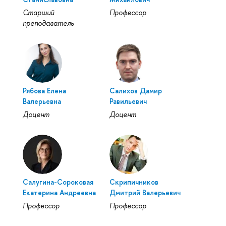
Старший
Профессор
преподаватель
Рябова Елена
Салихов Дамир
Валерьевна
Равильевич
Доцент
Доцент
Салугина-Сороковая
Скрипичников
Екатерина Андреевна
Дмитрий Валерьевич
Профессор
Профессор