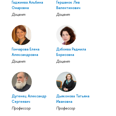
Гаджиева Альбина
Гершанок Лев
Омаровна
Валентинович
Доцент
Доцент
Гончарова Елена
Дзбоева Радмила
Александровна
Борисовна
Доцент
Доцент
Дугенец Александр
Дьяконова Татьяна
Сергеевич
Ивановна
Профессор
Профессор