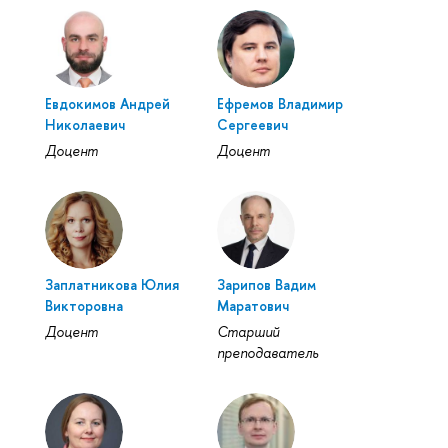
Евдокимов Андрей
Ефремов Владимир
Николаевич
Сергеевич
Доцент
Доцент
Заплатникова Юлия
Зарипов Вадим
Викторовна
Маратович
Доцент
Старший
преподаватель