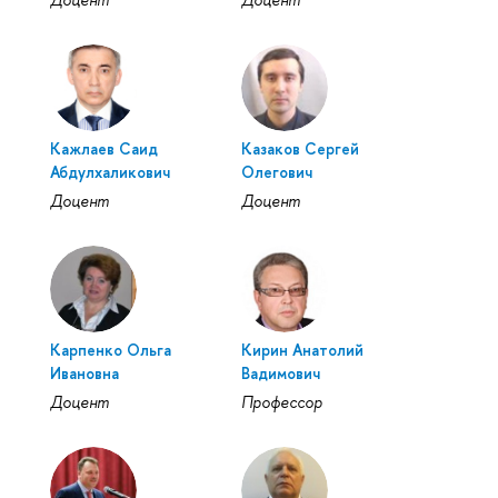
Кажлаев Саид
Казаков Сергей
Абдулхаликович
Олегович
Доцент
Доцент
Карпенко Ольга
Кирин Анатолий
Ивановна
Вадимович
Доцент
Профессор