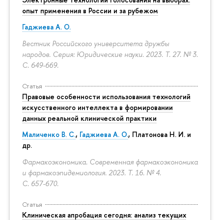
опыт применения в России и за рубежом
Гаджиева А. О.
Вестник Российского университета дружбы
народов. Серия: Юридические науки. 2023. Т. 27. № 3.
С. 649-669.
Статья
Правовые особенности использования технологий
искусственного интеллекта в формировании
данных реальной клинической практики
Маличенко В. С.
,
Гаджиева А. О.
, Платонова Н. И. и
др.
Фармакоэкономика. Современная фармакоэкономика
и фармакоэпидемиология. 2023. Т. 16. № 4.
С. 657-670.
Статья
Клиническая апробация сегодня: анализ текущих