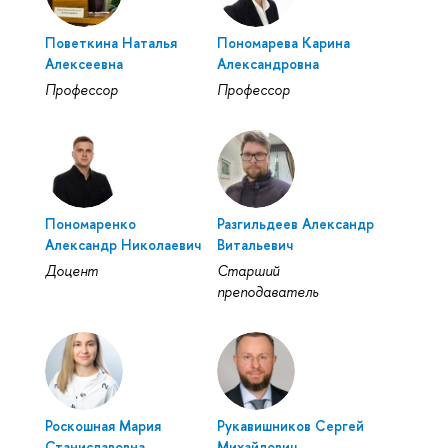
Поветкина Наталья
Пономарева Карина
Алексеевна
Александровна
Профессор
Профессор
Пономаренко
Разгильдеев Александр
Александр Николаевич
Витальевич
Доцент
Старший
преподаватель
Роскошная Мария
Рукавишников Сергей
Станиславовна
Михайлович