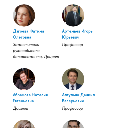
Дзгоева Фатима
Артемьев Игорь
Олеговна
Юрьевич
Заместитель
Профессор
руководителя
департамента, Доцент
Абрамова Наталия
Алгульян Даниил
Евгеньевна
Валерьевич
Доцент
Профессор