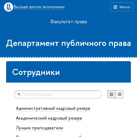
Высшая школа экономики
Меню
Факультет права
Департамент публичного права
Сотрудники
Административный кадровый резерв
Академический кадровый резерв
Лучшие преподаватели