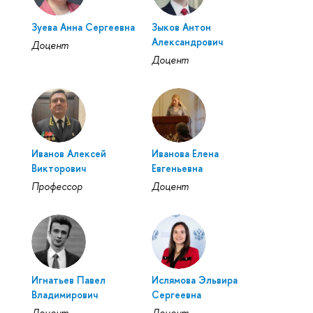
Зуева Анна Сергеевна
Зыков Антон
Александрович
Доцент
Доцент
Иванов Алексей
Иванова Елена
Викторович
Евгеньевна
Профессор
Доцент
Игнатьев Павел
Ислямова Эльвира
Владимирович
Сергеевна
Доцент
Доцент