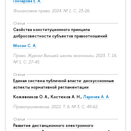
Гончарова Е. А.
Финансовое право. 2024. № 1.
С. 23-26.
Статья
Свойства конституционного принципа
добросовестности субъектов правоотношений
Мосин С. А.
Право. Журнал Высшей школы экономики. 2023. Т. 16.
№ 1.
С. 27-45.
Статья
Единая система публичной власти: дискуссионные
аспекты нормативной регламентации
Кожевников О. А., Костюков А. Н.,
Ларичев А. А.
Правоприменение. 2022. Т. 6. № 3.
С. 49-62.
Статья
Развитие дистанционного электронного