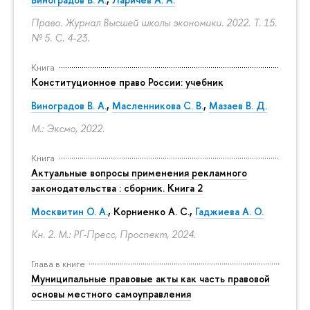
Право. Журнал Высшей школы экономики. 2022. Т. 15.
№ 5.
С. 4-23.
Книга
Конституционное право России: учебник
Виноградов В. А.
,
Масленникова С. В.
,
Мазаев В. Д.
М.: Эксмо, 2022.
Книга
Актуальные вопросы применения рекламного
законодательства : сборник. Книга 2
Москвитин О. А.
,
Корниенко А. С.
,
Гаджиева А. О.
Кн. 2. М.: РГ-Пресс, Проспект, 2024.
Глава в книге
Муниципальные правовые акты как часть правовой
основы местного самоуправления