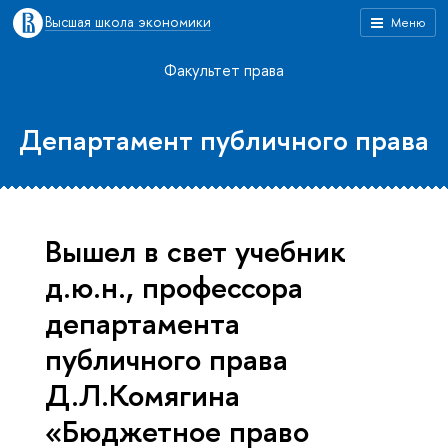
Высшая школа экономики
Меню
Факультет права
Департамент публичного права
Вышел в свет учебник
д.ю.н., профессора
департамента
публичного права
Д.Л.Комягина
«Бюджетное право