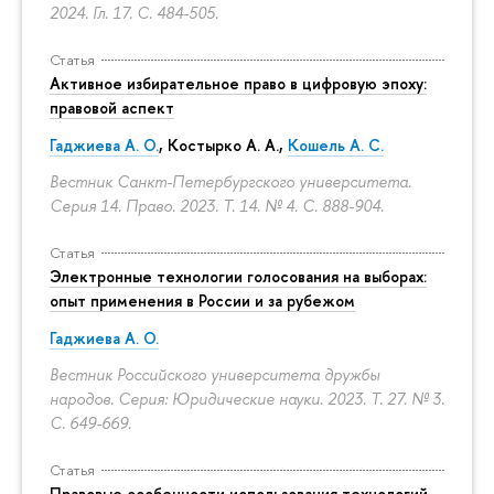
2024. Гл. 17.
С. 484-505.
Статья
Активное избирательное право в цифровую эпоху:
правовой аспект
Гаджиева А. О.
, Костырко А. А.,
Кошель А. С.
Вестник Санкт-Петербургского университета.
Серия 14. Право. 2023. Т. 14. № 4.
С. 888-904.
Статья
Электронные технологии голосования на выборах:
опыт применения в России и за рубежом
Гаджиева А. О.
Вестник Российского университета дружбы
народов. Серия: Юридические науки. 2023. Т. 27. № 3.
С. 649-669.
Статья
Правовые особенности использования технологий