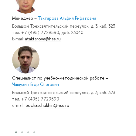
Менеджер
–
Тактарова Альфия Рифатовна
Большой Трехсвятительский переулок, д. 3, каб. 323
тел. +7 (495) 7729590, доб. 23040
E-mail:
ataktarova@hse.ru
Специалист по учебно-методической работе
–
Чащухин Егор Олегович
Большой Трехсвятительский переулок, д. 3, каб. 323
тел. +7 (495) 7729590
e-mail:
eochaschukhin@hse.ru