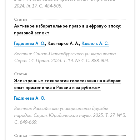
2024. Гл. 17.
С. 484-505.
Статья
Активное избирательное право в цифровую эпоху:
правовой аспект
Гаджиева А. О.
, Костырко А. А.,
Кошель А. С.
Вестник Санкт-Петербургского университета.
Серия 14. Право. 2023. Т. 14. № 4.
С. 888-904.
Статья
Электронные технологии голосования на выборах:
опыт применения в России и за рубежом
Гаджиева А. О.
Вестник Российского университета дружбы
народов. Серия: Юридические науки. 2023. Т. 27. № 3.
С. 649-669.
Статья