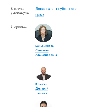
Департамент публичного
В статье
упомянуты
права
Персоны
Беньяминова
Светлана
Александровна
Комягин
Дмитрий
Львович