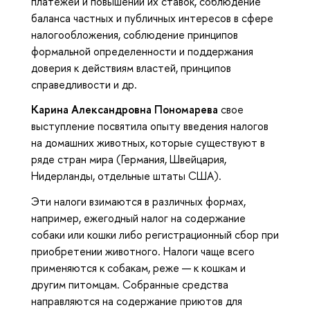
платежей и повышении их ставок, соблюдение
баланса частных и публичных интересов в сфере
налогообложения, соблюдение принципов
формальной определенности и поддержания
доверия к действиям властей, принципов
справедливости и др.
Карина Александровна Пономарева
свое
выступление посвятила опыту введения налогов
на домашних животных, которые существуют в
ряде стран мира (Германия, Швейцария,
Нидерланды, отдельные штаты США).
Эти налоги взимаются в различных формах,
например, ежегодный налог на содержание
собаки или кошки либо регистрационный сбор при
приобретении животного. Налоги чаще всего
применяются к собакам, реже — к кошкам и
другим питомцам. Собранные средства
направляются на содержание приютов для