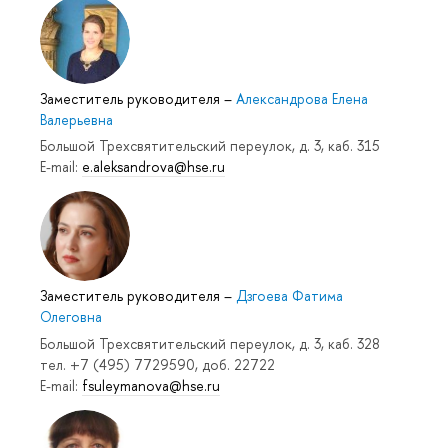
Заместитель руководителя
–
Александрова Елена
Валерьевна
Большой Трехсвятительский переулок, д. 3, каб. 315
E-mail:
e.aleksandrova@hse.ru
Заместитель руководителя
–
Дзгоева Фатима
Олеговна
Большой Трехсвятительский переулок, д. 3, каб. 328
тел. +7 (495) 7729590, доб. 22722
E-mail:
fsuleymanova@hse.ru