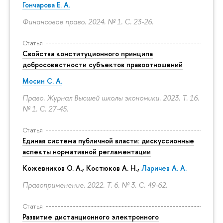
Гончарова Е. А.
Финансовое право. 2024. № 1.
С. 23-26.
Статья
Свойства конституционного принципа
добросовестности субъектов правоотношений
Мосин С. А.
Право. Журнал Высшей школы экономики. 2023. Т. 16.
№ 1.
С. 27-45.
Статья
Единая система публичной власти: дискуссионные
аспекты нормативной регламентации
Кожевников О. А., Костюков А. Н.,
Ларичев А. А.
Правоприменение. 2022. Т. 6. № 3.
С. 49-62.
Статья
Развитие дистанционного электронного