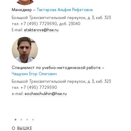
Менеджер
–
Тактарова Альфия Рифатовна
Большой Трехсвятительский переулок, д. 3, каб. 323
тел. +7 (495) 7729590, доб. 23040
E-mail:
ataktarova@hse.ru
Специалист по учебно-методической работе
–
Чащухин Егор Олегович
Большой Трехсвятительский переулок, д. 3, каб. 323
тел. +7 (495) 7729590
e-mail:
eochaschukhin@hse.ru
О ВЫШКЕ
ОБР