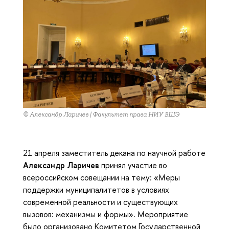
© Александр Ларичев | Факультет права НИУ ВШЭ
21 апреля заместитель декана по научной работе
Александр Ларичев
принял участие во
всероссийском совещании на тему: «Меры
поддержки муниципалитетов в условиях
современной реальности и существующих
вызовов: механизмы и формы». Мероприятие
было организовано Комитетом Государственной