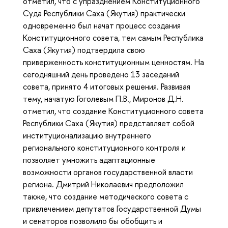
отметил, что с упразднением Конституционного
Суда Республики Саха (Якутия) практически
одновременно был начат процесс создания
Конституционного совета, тем самым Республика
Саха (Якутия) подтвердила свою
приверженность конституционным ценностям. На
сегодняшний день проведено 13 заседаний
совета, принято 4 итоговых решения. Развивая
тему, начатую Гоголевым П.В., Миронов Д.Н.
отметил, что создание Конституционного совета
Республики Саха (Якутия) представляет собой
институционализацию внутреннего
регионального конституционного контроля и
позволяет умножить адаптационные
возможности органов государственной власти
региона. Дмитрий Николаевич предположил
также, что создание методического совета с
привлечением депутатов Государственной Думы
и сенаторов позволило бы обобщить и