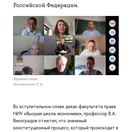
Российской Федерации.
Круглый стол
Беньяминова С.А.
Во вступительном слове декан факультета права
НИУ «Высшая школа экономики», профессор В.А.
Виноградов отметил, что значимый
конституционный процесс, который происходит в