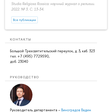
Studia Religiosa Rossica: научный журнал о религии.
2022. № 3.
С. 13-34.
Все публикации
КОНТАКТЫ
Большой Трехсвятительский переулок, д. 3, каб. 323
тел. +7 (495) 7729590,
доб. 23040
РУКОВОДСТВО
Руководитель департамента
–
Виноградов Вадим