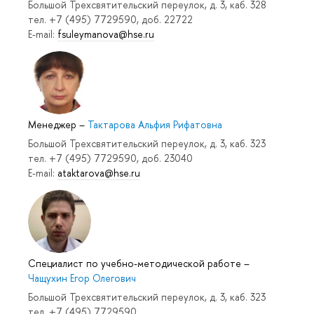
Большой Трехсвятительский переулок, д. 3, каб. 328
тел. +7 (495) 7729590, доб. 22722
E-mail:
fsuleymanova@hse.ru
Менеджер
–
Тактарова Альфия Рифатовна
Большой Трехсвятительский переулок, д. 3, каб. 323
тел. +7 (495) 7729590, доб. 23040
E-mail:
ataktarova@hse.ru
Специалист по учебно-методической работе
–
Чащухин Егор Олегович
Большой Трехсвятительский переулок, д. 3, каб. 323
тел. +7 (495) 7729590