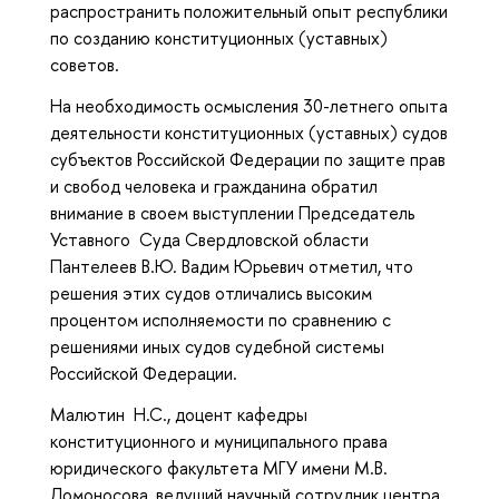
распространить положительный опыт республики
по созданию конституционных (уставных)
советов.
На необходимость осмысления 30-летнего опыта
деятельности конституционных (уставных) судов
субъектов Российской Федерации по защите прав
и свобод человека и гражданина обратил
внимание в своем выступлении Председатель
Уставного Суда Свердловской области
Пантелеев В.Ю. Вадим Юрьевич отметил, что
решения этих судов отличались высоким
процентом исполняемости по сравнению с
решениями иных судов судебной системы
Российской Федерации.
Малютин Н.С., доцент кафедры
конституционного и муниципального права
юридического факультета МГУ имени М.В.
Ломоносова, ведущий научный сотрудник центра