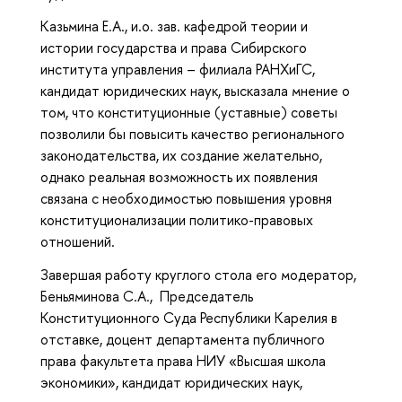
Казьмина Е.А., и.о. зав. кафедрой теории и
истории государства и права Сибирского
института управления – филиала РАНХиГС,
кандидат юридических наук, высказала мнение о
том, что конституционные (уставные) советы
позволили бы повысить качество регионального
законодательства, их создание желательно,
однако реальная возможность их появления
связана с необходимостью повышения уровня
конституционализации политико-правовых
отношений.
Завершая работу круглого стола его модератор,
Беньяминова С.А., Председатель
Конституционного Суда Республики Карелия в
отставке, доцент департамента публичного
права факультета права НИУ «Высшая школа
экономики», кандидат юридических наук,