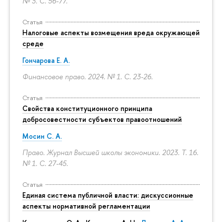
№ 3.
С. 56-77.
Статья
Налоговые аспекты возмещения вреда окружающей
среде
Гончарова Е. А.
Финансовое право. 2024. № 1.
С. 23-26.
Статья
Свойства конституционного принципа
добросовестности субъектов правоотношений
Мосин С. А.
Право. Журнал Высшей школы экономики. 2023. Т. 16.
№ 1.
С. 27-45.
Статья
Единая система публичной власти: дискуссионные
аспекты нормативной регламентации