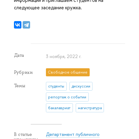
информации и приглашаем студентов на
следующее заседание кружка.
Дата
3 ноября, 2022 г.
Рубрики
Свободное общение
Темы
студенты
дискуссии
репортаж о событии
бакалавриат
магистратура
Департамент публичного
В статье