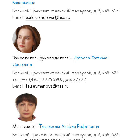
Валерьевна
Большой Трехсвятительский переулок, д. 3, каб. 315
E-mail:
e.aleksandrova@hse.ru
Заместитель руководителя
–
Дзгоева Фатима
Олеговна
Большой Трехсвятительский переулок, д. 3, каб. 328
тел. +7 (495) 7729590, доб. 22722
E-mail:
fsuleymanova@hse.ru
Менеджер
–
Тактарова Альфия Рифатовна
Большой Трехсвятительский переулок, д. 3, каб. 323