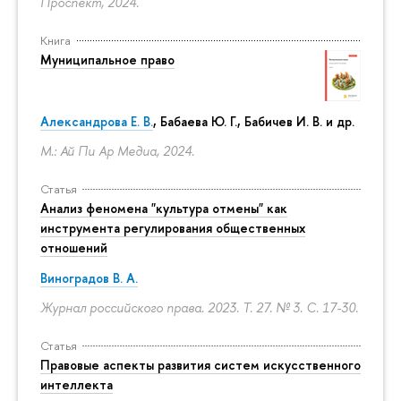
Проспект, 2024.
Книга
Муниципальное право
Александрова Е. В.
, Бабаева Ю. Г., Бабичев И. В. и др.
М.: Ай Пи Ар Медиа, 2024.
Статья
Анализ феномена "культура отмены" как
инструмента регулирования общественных
отношений
Виноградов В. А.
Журнал российского права. 2023. Т. 27. № 3.
С. 17-30.
Статья
Правовые аспекты развития систем искусственного
интеллекта