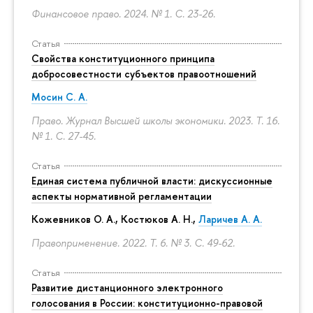
Финансовое право. 2024. № 1.
С. 23-26.
Статья
Свойства конституционного принципа
добросовестности субъектов правоотношений
Мосин С. А.
Право. Журнал Высшей школы экономики. 2023. Т. 16.
№ 1.
С. 27-45.
Статья
Единая система публичной власти: дискуссионные
аспекты нормативной регламентации
Кожевников О. А., Костюков А. Н.,
Ларичев А. А.
Правоприменение. 2022. Т. 6. № 3.
С. 49-62.
Статья
Развитие дистанционного электронного
голосования в России: конституционно-правовой