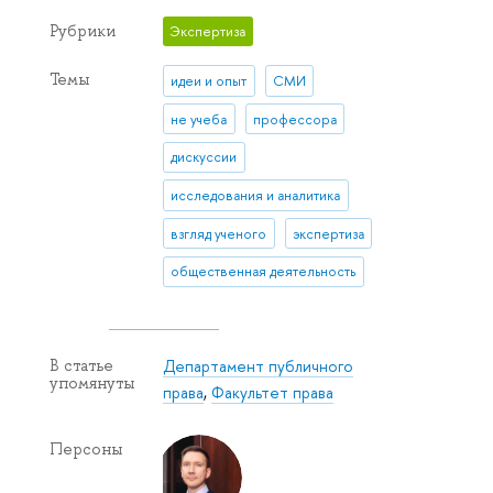
Рубрики
Экспертиза
Темы
идеи и опыт
СМИ
не учеба
профессора
дискуссии
исследования и аналитика
взгляд ученого
экспертиза
общественная деятельность
Департамент публичного
В статье
упомянуты
права
,
Факультет права
Персоны