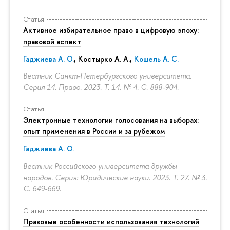
Статья
Активное избирательное право в цифровую эпоху:
правовой аспект
Гаджиева А. О.
, Костырко А. А.,
Кошель А. С.
Вестник Санкт-Петербургского университета.
Серия 14. Право. 2023. Т. 14. № 4.
С. 888-904.
Статья
Электронные технологии голосования на выборах:
опыт применения в России и за рубежом
Гаджиева А. О.
Вестник Российского университета дружбы
народов. Серия: Юридические науки. 2023. Т. 27. № 3.
С. 649-669.
Статья
Правовые особенности использования технологий