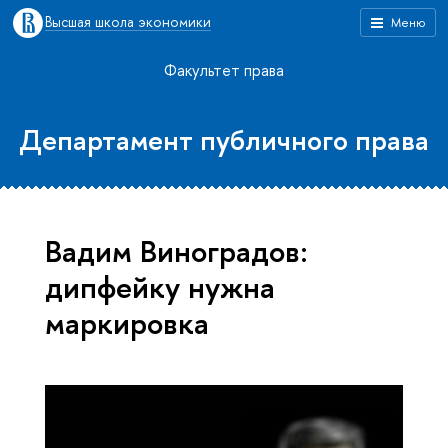
Высшая школа экономики
Меню
Факультет права
Департамент публичного права
Вадим Виноградов:
дипфейку нужна
маркировка