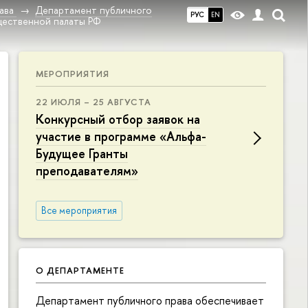
ава
Департамент публичного
РУС
EN
щественной палаты РФ
МЕРОПРИЯТИЯ
22 ИЮЛЯ – 25 АВГУСТА
Конкурсный отбор заявок на
участие в программе «Альфа-
Будущее Гранты
преподавателям»
Все мероприятия
О ДЕПАРТАМЕНТЕ
Департамент публичного права обеспечивает