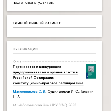
подготовки студентов.
ЕДИНЫЙ ЛИЧНЫЙ КАБИНЕТ
ПУБЛИКАЦИИ
Книга
Партнерство и конкуренция
предпринимателей и органов власти в
Российской Федерации:
конституционно-правовое регулирование
Масленникова С. В.
,
Сушильников И. С.
,
Галстян
Н. А.
М.: Издательский дом НИУ ВШЭ, 2025.