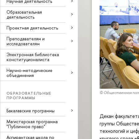
Научная деятельность
Образовательная
деятельность
Проектная деятельность
Преподавателям и
исследователям
Электронная библиотека
конституционалиста
Научно-методические
объединения
ОБРАЗОВАТЕЛЬНЫЕ
© Общественная па
ПРОГРАММЫ
Бакалавские программы
Декан факультета
Магистерская программа
группы Обществе
"Публичное право"
технологий и ци
Аспирантская школа по
круглого стола
«