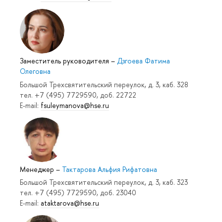
Заместитель руководителя
–
Дзгоева Фатима
Олеговна
Большой Трехсвятительский переулок, д. 3, каб. 328
тел. +7 (495) 7729590, доб. 22722
E-mail:
fsuleymanova@hse.ru
Менеджер
–
Тактарова Альфия Рифатовна
Большой Трехсвятительский переулок, д. 3, каб. 323
тел. +7 (495) 7729590, доб. 23040
E-mail:
ataktarova@hse.ru