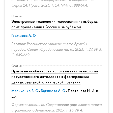
Серия 14. Право. 2023. Т. 14. № 4.
С. 888-904.
Статья
Электронные технологии голосования на выборах:
опыт применения в России и за рубежом
Гаджиева А. О.
Вестник Российского университета дружбы
народов. Серия: Юридические науки. 2023. Т. 27. № 3.
С. 649-669.
Статья
Правовые особенности использования технологий
искусственного интеллекта в формировании
данных реальной клинической практики
Маличенко В. С.
,
Гаджиева А. О.
, Платонова Н. И. и
др.
Фармакоэкономика. Современная фармакоэкономика
и фармакоэпидемиология. 2023. Т. 16. № 4.