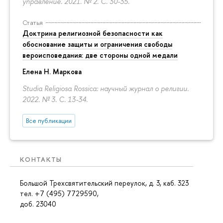
управление. 2021. № 2.
С. 30-35.
Статья
Доктрина религиозной безопасности как
обоснование защиты и ограничения свободы
вероисповедания: две стороны одной медали
Елена Н. Маркова
Studia Religiosa Rossica: научный журнал о религии.
2022. № 3.
С. 13-34.
Все публикации
КОНТАКТЫ
Большой Трехсвятительский переулок, д. 3, каб. 323
тел. +7 (495) 7729590,
доб. 23040