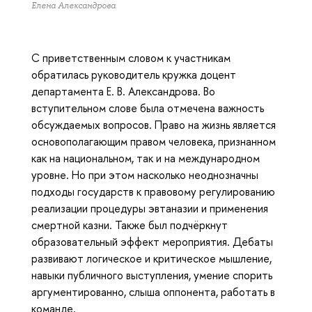
Елена Александрова
С приветственным словом к участникам
обратилась руководитель кружка доцент
департамента Е. В. Александрова. Во
вступительном слове была отмечена важность
обсуждаемых вопросов. Право на жизнь является
основополагающим правом человека, признанном
как на национальном, так и на международном
уровне. Но при этом насколько неоднозначны
подходы государств к правовому регулированию
реализации процедуры эвтаназии и применения
смертной казни. Также был подчёркнут
образовательный эффект мероприятия. Дебаты
развивают логическое и критическое мышление,
навыки публичного выступления, умение спорить
аргументированно, слыша оппонента, работать в
команде.