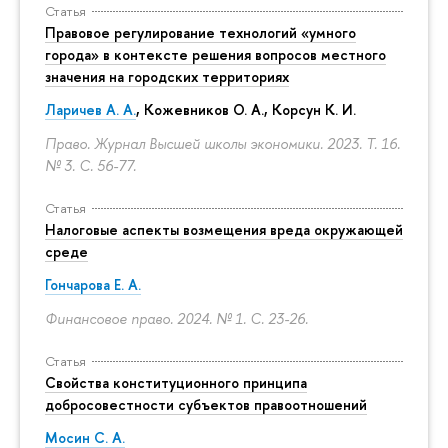
Статья
Правовое регулирование технологий «умного
города» в контексте решения вопросов местного
значения на городских территориях
Ларичев А. А.
, Кожевников О. А., Корсун К. И.
Право. Журнал Высшей школы экономики. 2023. Т. 16.
№ 3.
С. 56-77.
Статья
Налоговые аспекты возмещения вреда окружающей
среде
Гончарова Е. А.
Финансовое право. 2024. № 1.
С. 23-26.
Статья
Свойства конституционного принципа
добросовестности субъектов правоотношений
Мосин С. А.