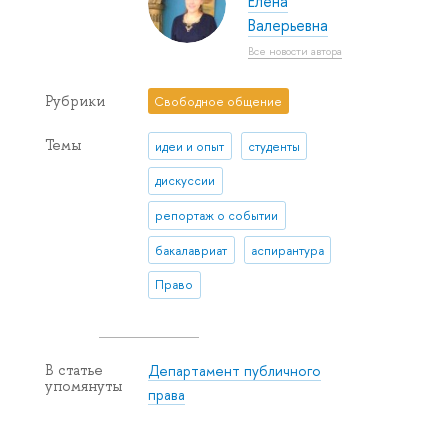
Елена
Валерьевна
Все новости автора
Рубрики
Свободное общение
Темы
идеи и опыт
студенты
дискуссии
репортаж о событии
бакалавриат
аспирантура
Право
Департамент публичного
В статье
упомянуты
права