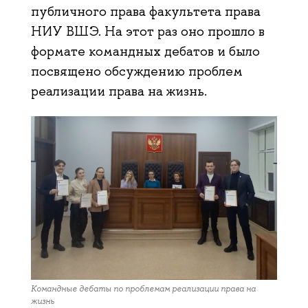
публичного права факультета права
НИУ ВШЭ. На этот раз оно прошло в
формате командных дебатов и было
посвящено обсуждению проблем
реализации права на жизнь.
Командные дебаты по проблемам реализации права на
жизнь