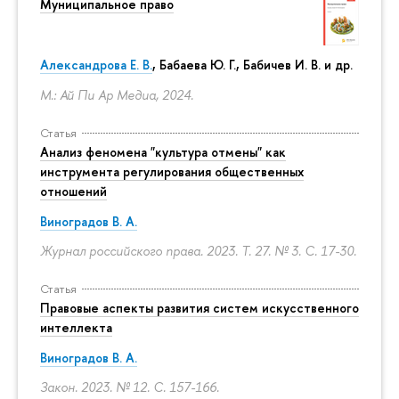
Муниципальное право
Александрова Е. В.
, Бабаева Ю. Г., Бабичев И. В. и др.
М.: Ай Пи Ар Медиа, 2024.
Статья
Анализ феномена "культура отмены" как
инструмента регулирования общественных
отношений
Виноградов В. А.
Журнал российского права. 2023. Т. 27. № 3.
С. 17-30.
Статья
Правовые аспекты развития систем искусственного
интеллекта
Виноградов В. А.
Закон. 2023. № 12.
С. 157-166.