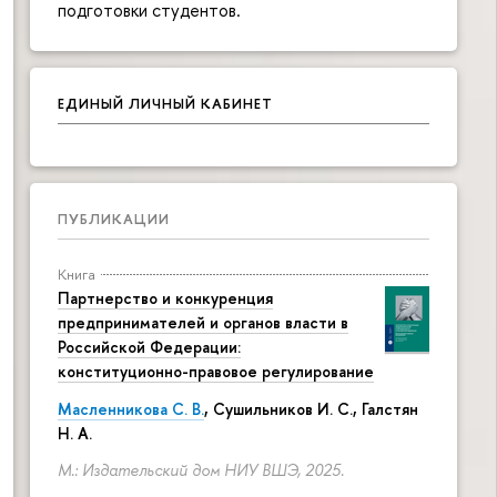
подготовки студентов.
ЕДИНЫЙ ЛИЧНЫЙ КАБИНЕТ
ПУБЛИКАЦИИ
Книга
Партнерство и конкуренция
предпринимателей и органов власти в
Российской Федерации:
конституционно-правовое регулирование
Масленникова С. В.
,
Сушильников И. С.
,
Галстян
Н. А.
М.: Издательский дом НИУ ВШЭ, 2025.