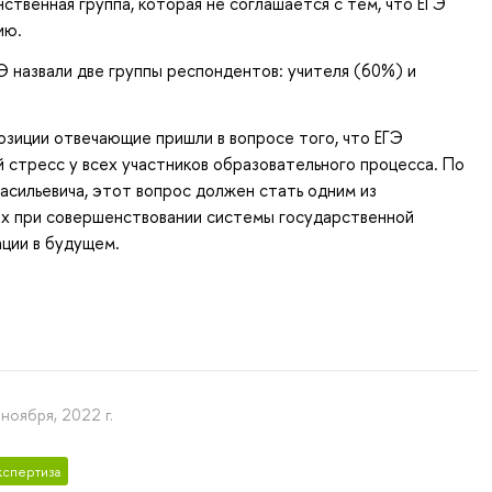
ственная группа, которая не соглашается с тем, что ЕГЭ
ию.
 назвали две группы респондентов: учителя (60%) и
озиции отвечающие пришли в вопросе того, что ЕГЭ
 стресс у всех участников образовательного процесса. По
сильевича, этот вопрос должен стать одним из
х при совершенствовании системы государственной
ции в будущем.
 ноября, 2022 г.
кспертиза