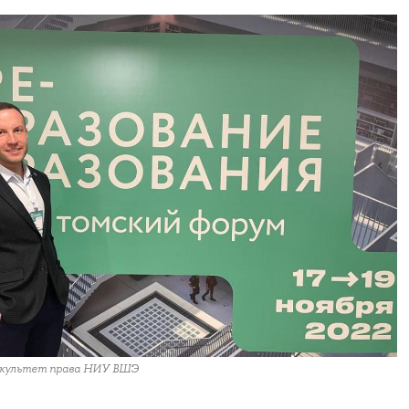
Факультет права НИУ ВШЭ