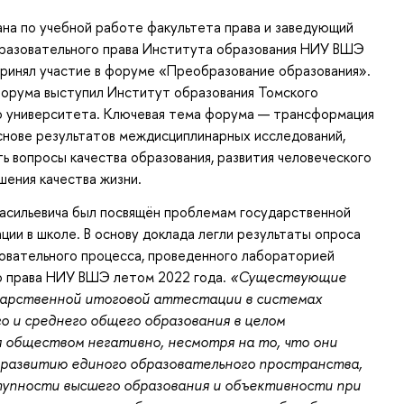
на по учебной работе факультета права и заведующий
разовательного права Института образования НИУ ВШЭ
ринял участие в форуме «Преобразование образования».
орума выступил Институт образования Томского
о университета. Ключевая тема форума — трансформация
снове результатов междисциплинарных исследований,
ь вопросы качества образования, развития человеческого
шения качества жизни.
асильевича был посвящён проблемам государственной
ции в школе. В основу доклада легли результаты опроса
овательного процесса, проведенного лабораторией
о права НИУ ВШЭ летом 2022 года.
«Существующие
дарственной итоговой аттестации в системах
о и среднего общего образования в целом
 обществом негативно, несмотря на то, что они
 развитию единого образовательного пространства,
упности высшего образования и объективности при