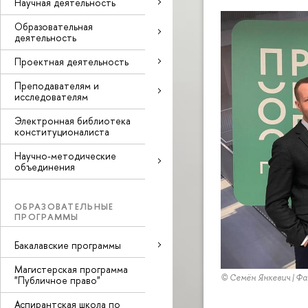
Научная деятельность
Образовательная
деятельность
Проектная деятельность
Преподавателям и
исследователям
Электронная библиотека
конституционалиста
Научно-методические
объединения
ОБРАЗОВАТЕЛЬНЫЕ
ПРОГРАММЫ
Бакалавские программы
Магистерская программа
© Семён Янкевич | 
"Публичное право"
Аспирантская школа по