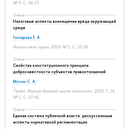
№ 3.
С. 56-77.
Статья
Налоговые аспекты возмещения вреда окружающей
среде
Гончарова Е. А.
Финансовое право. 2024. № 1.
С. 23-26.
Статья
Свойства конституционного принципа
добросовестности субъектов правоотношений
Мосин С. А.
Право. Журнал Высшей школы экономики. 2023. Т. 16.
№ 1.
С. 27-45.
Статья
Единая система публичной власти: дискуссионные
аспекты нормативной регламентации