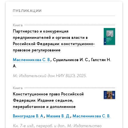
ПУБЛИКАЦИИ
Книга
Партнерство и конкуренция
предпринимателей и органов власти в
Российской Федерации: конституционно-
правовое регулирование
Масленникова С. В.
,
Сушильников И. С.
,
Галстян Н.
А.
М.: Издательский дом НИУ ВШЭ, 2025.
Книга
Конституционное право Российской
Федерации. Издание седьмое,
переработанное и дополненное
Виноградов В. А.
,
Мазаев В. Д.
,
Масленникова С. В.
Кн. 7-е изд., перераб. и доп.. М.: Издательство