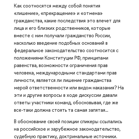
Как соотносятся между собой понятия
«лишение», «прекращение» и «отмена»
гражданства, какие последствия это влечет для
лица и его близких родственников, которые
вместе с ним получали гражданство России,
насколько введение подобных оснований в
федеральное законодательство соотносится с
положениями Конституции РФ, принципами
равенства, возможности ограничения прав
человека, международными стандартами прав
личности, является ли лишение гражданства
мерой ответственности или видом наказания? На
эти и другие вопросы в ходе дискуссии давали
ответы участники команд, обосновывая, где же
все-таки должна стоять та самая запятая…
В обоснование своей позиции спикеры ссылались
на российское и зарубежное законодательство,
судебную практику, доктринальные источники.