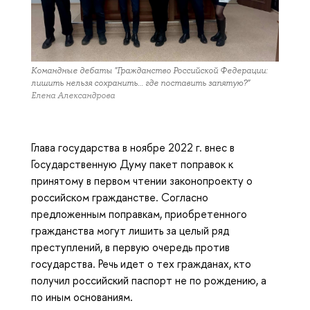
Командные дебаты "Гражданство Российской Федерации:
лишить нельзя сохранить… где поставить запятую?"
Елена Александрова
Глава государства в ноябре 2022 г. внес в
Государственную Думу пакет поправок к
принятому в первом чтении законопроекту о
российском гражданстве. Согласно
предложенным поправкам, приобретенного
гражданства могут лишить за целый ряд
преступлений, в первую очередь против
государства. Речь идет о тех гражданах, кто
получил российский паспорт не по рождению, а
по иным основаниям.