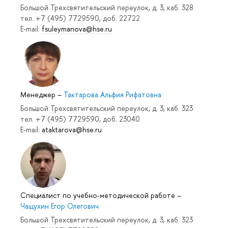
Большой Трехсвятительский переулок, д. 3, каб. 328
тел. +7 (495) 7729590, доб. 22722
E-mail:
fsuleymanova@hse.ru
Менеджер
–
Тактарова Альфия Рифатовна
Большой Трехсвятительский переулок, д. 3, каб. 323
тел. +7 (495) 7729590, доб. 23040
E-mail:
ataktarova@hse.ru
Специалист по учебно-методической работе
–
Чащухин Егор Олегович
Большой Трехсвятительский переулок, д. 3, каб. 323