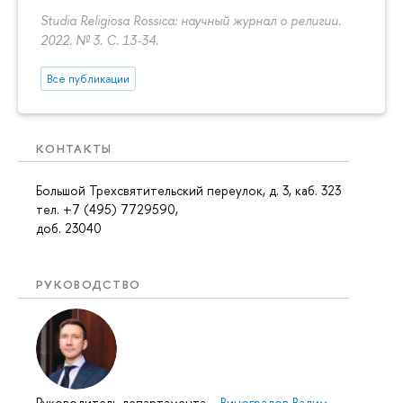
Studia Religiosa Rossica: научный журнал о религии.
2022. № 3.
С. 13-34.
Все публикации
КОНТАКТЫ
Большой Трехсвятительский переулок, д. 3, каб. 323
тел. +7 (495) 7729590,
доб. 23040
РУКОВОДСТВО
Руководитель департамента
–
Виноградов Вадим