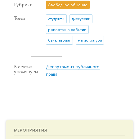
Рубрики
Свободное общение
Темы
студенты
дискуссии
репортаж о событии
бакалавриат
магистратура
Департамент публичного
В статье
упомянуты
права
МЕРОПРИЯТИЯ