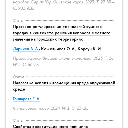
народов. Серия: Юридические науки. 2023. Т. 27. № 4.
С. 902-918.
Статья
Правовое регулирование технологий «умного
города» в контексте решения вопросов местного
значения на городских территориях
Ларичев А. А.
, Кожевников О. А., Корсун К. И.
Право. Журнал Высшей школы экономики. 2023. Т. 16.
№ 3.
С. 56-77.
Статья
Налоговые аспекты возмещения вреда окружающей
среде
Гончарова Е. А.
Финансовое право. 2024. № 1.
С. 23-26.
Статья
Свойства конституционного принципа