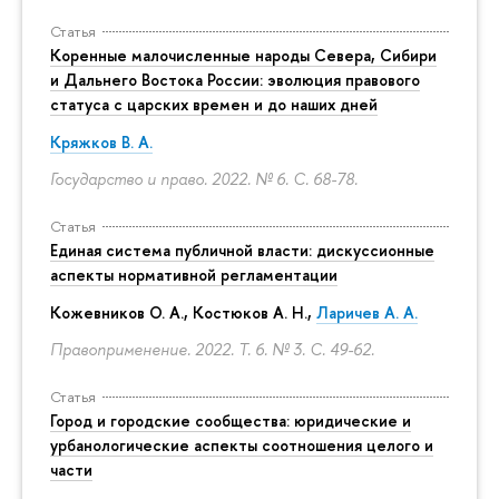
Статья
Коренные малочисленные народы Севера, Сибири
и Дальнего Востока России: эволюция правового
статуса с царских времен и до наших дней
Кряжков В. А.
Государство и право. 2022. № 6.
С. 68-78.
Статья
Единая система публичной власти: дискуссионные
аспекты нормативной регламентации
Кожевников О. А., Костюков А. Н.,
Ларичев А. А.
Правоприменение. 2022. Т. 6. № 3.
С. 49-62.
Статья
Город и городские сообщества: юридические и
урбанологические аспекты соотношения целого и
части