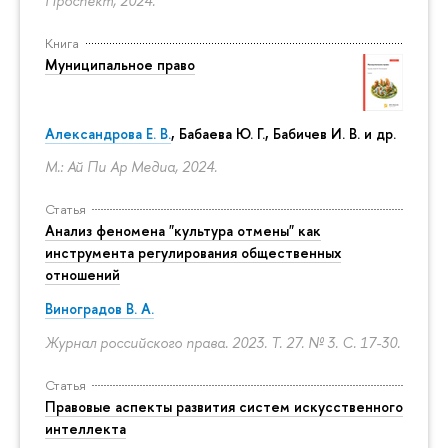
Проспект, 2024.
Книга
Муниципальное право
Александрова Е. В.
, Бабаева Ю. Г., Бабичев И. В. и др.
М.: Ай Пи Ар Медиа, 2024.
Статья
Анализ феномена "культура отмены" как
инструмента регулирования общественных
отношений
Виноградов В. А.
Журнал российского права. 2023. Т. 27. № 3.
С. 17-30.
Статья
Правовые аспекты развития систем искусственного
интеллекта