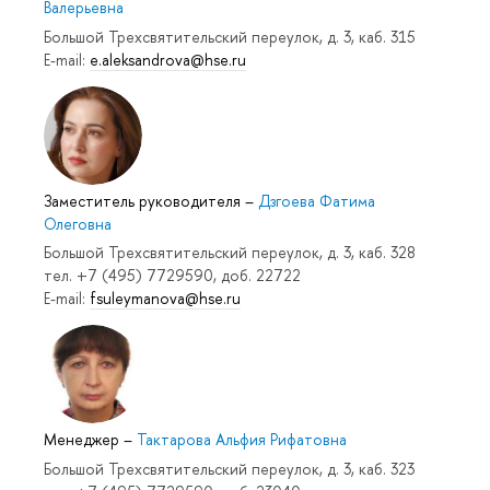
Валерьевна
Большой Трехсвятительский переулок, д. 3, каб. 315
E-mail:
e.aleksandrova@hse.ru
Заместитель руководителя
–
Дзгоева Фатима
Олеговна
Большой Трехсвятительский переулок, д. 3, каб. 328
тел. +7 (495) 7729590, доб. 22722
E-mail:
fsuleymanova@hse.ru
Менеджер
–
Тактарова Альфия Рифатовна
Большой Трехсвятительский переулок, д. 3, каб. 323