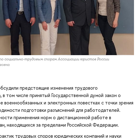
по социально-трудовым спорам Ассоциации юристов России
говна
обсудили предстоящие изменения трудового
, в том числе принятый Государственной думой закон о
 военнообязанных и электронных повестках с точки зрения
одимости подготовки разъяснений для работодателей.
ности применения норм о дистанционной работе в
н, находящихся за пределами Российской Федерации.
актик трудовых споров юридических компаний и науки