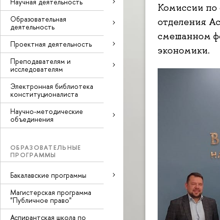
Научная деятельность
Комиссии по
Образовательная
отделения Ас
деятельность
смешанном ф
Проектная деятельность
экономики.
Преподавателям и
исследователям
Электронная библиотека
конституционалиста
Научно-методические
объединения
ОБРАЗОВАТЕЛЬНЫЕ
ПРОГРАММЫ
Бакалавские программы
Магистерская программа
"Публичное право"
Аспирантская школа по