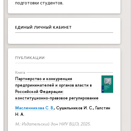
подготовки студентов.
ЕДИНЫЙ ЛИЧНЫЙ КАБИНЕТ
ПУБЛИКАЦИИ
Книга
Партнерство и конкуренция
предпринимателей и органов власти в
Российской Федерации:
конституционно-правовое регулирование
Масленникова С. В.
,
Сушильников И. С.
,
Галстян
Н. А.
М.: Издательский дом НИУ ВШЭ, 2025.