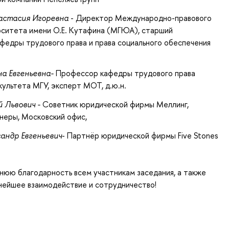
астасия Игоревна
- Директор Международно-правового
рситета имени О.Е. Кутафина (МГЮА), старший
федры трудового права и права социального обеспечения
на Евгеньевна-
Профессор кафедры трудового права
ультета МГУ, эксперт МОТ, д.ю.н.
й Львович -
Советник юридической фирмы Меллинг,
неры, Московский офис,
андр Евгеньевич
- Партнёр юридической фирмы Five Stones
юю благодарность всем участникам заседания, а также
нейшее взаимодействие и сотрудничество!