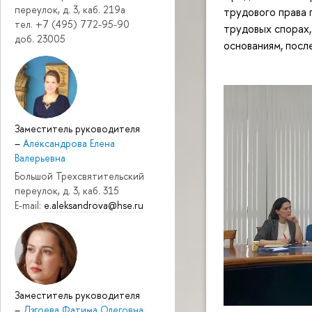
переулок, д. 3, каб. 219a
трудового права 
тел. +7 (495) 772-95-90
трудовых спорах,
доб. 23005
основаниям, посл
Заместитель руководителя
–
Александрова Елена
Валерьевна
Большой Трехсвятительский
переулок, д. 3, каб. 315
E-mail:
e.aleksandrova@hse.ru
Заместитель руководителя
–
Дзгоева Фатима Олеговна