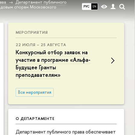
ава
Департамент публичного
удовым спорам Московского
РУС
EN
МЕРОПРИЯТИЯ
22 ИЮЛЯ – 25 АВГУСТА
Конкурсный отбор заявок на
участие в программе «Альфа-
Будущее Гранты
преподавателям»
Все мероприятия
О ДЕПАРТАМЕНТЕ
Департамент публичного права обеспечивает