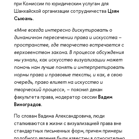
при Комиссии по юридическим услугам для
Шанхайской организации сотрудничества
Цзян
Сыюань
.
«Мне всегда интересно дискутировать о
динамичном пересечении права и искусства –
пространстве, где творчество встречается с
верховенством закона. В процессе обсуждения
мы узнали, как искусство визуализации может
помочь нам лучше понять и интерпретировать
нормы права и правовые тексты, и как, в свою
очередь, право влияет на искусство и
творческий процесс»,
– пояснил декан
факультета права, модератор сессии
Вадим
Виноградов
.
По словам Вадима Александровича, люди
сталкиваются в жизни с визуализацией права вне
стандартных письменных форм, причем примеры
подобного явления были известны в относительно