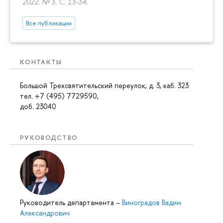
2022. № 3.
С. 13-34.
Все публикации
КОНТАКТЫ
Большой Трехсвятительский переулок, д. 3, каб. 323
тел. +7 (495) 7729590,
доб. 23040
РУКОВОДСТВО
Руководитель департамента
–
Виноградов Вадим
Александрович