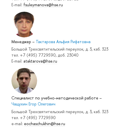
E-mail:
fsuleymanova@hse.ru
Менеджер
–
Тактарова Альфия Рифатовна
Большой Трехсвятительский переулок, д. 3, каб. 323
тел. +7 (495) 7729590, доб. 23040
E-mail:
ataktarova@hse.ru
Специалист по учебно-методической работе
–
Чащухин Егор Олегович
Большой Трехсвятительский переулок, д. 3, каб. 323
тел. +7 (495) 7729590
e-mail:
eochaschukhin@hse.ru