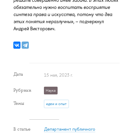
решать совершенно иные задачи. В этих людях
обязательно нужно воспитать восприятие
синтеза права и искусства, потому что два
этих понятия неразлучны»
, – подчеркнул
Андрей Викторович.
Дата
15 мая, 2023 г.
Рубрики
Наука
Темы
идеи и опыт
Департамент публичного
В статье