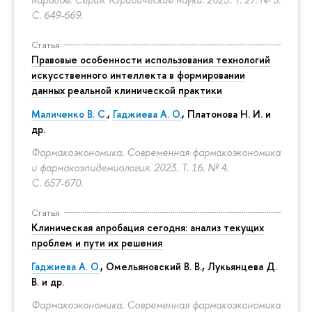
С. 649-669.
Статья
Правовые особенности использования технологий
искусственного интеллекта в формировании
данных реальной клинической практики
Маличенко В. С.
,
Гаджиева А. О.
, Платонова Н. И. и
др.
Фармакоэкономика. Современная фармакоэкономика
и фармакоэпидемиология. 2023. Т. 16. № 4.
С. 657-670.
Статья
Клиническая апробация сегодня: анализ текущих
проблем и пути их решения
Гаджиева А. О.
, Омельяновский В. В., Лукьянцева Д.
В. и др.
Фармакоэкономика. Современная фармакоэкономика