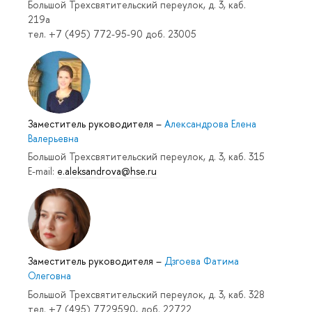
Большой Трехсвятительский переулок, д. 3, каб.
219a
тел. +7 (495) 772-95-90 доб. 23005
Заместитель руководителя
–
Александрова Елена
Валерьевна
Большой Трехсвятительский переулок, д. 3, каб. 315
E-mail:
e.aleksandrova@hse.ru
Заместитель руководителя
–
Дзгоева Фатима
Олеговна
Большой Трехсвятительский переулок, д. 3, каб. 328
тел. +7 (495) 7729590, доб. 22722