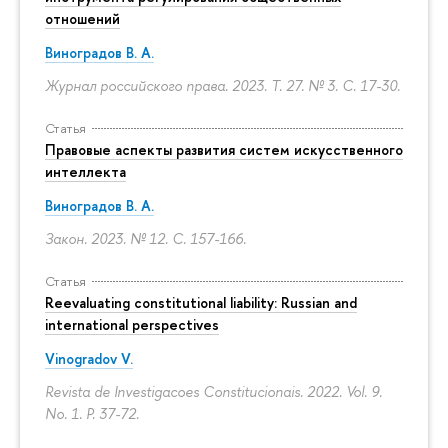
отношений
Виноградов В. А.
Журнал российского права. 2023. Т. 27. № 3.
С. 17-30.
Статья
Правовые аспекты развития систем искусственного
интеллекта
Виноградов В. А.
Закон. 2023. № 12.
С. 157-166.
Статья
Reevaluating constitutional liability: Russian and
international perspectives
Vinogradov V.
Revista de Investigacoes Constitucionais. 2022. Vol. 9.
No. 1.
P. 37-72.