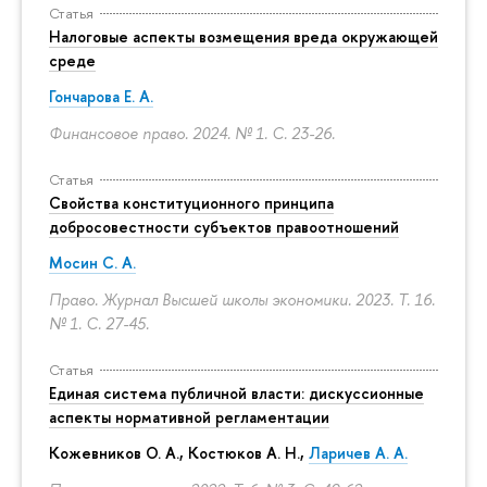
Статья
Налоговые аспекты возмещения вреда окружающей
среде
Гончарова Е. А.
Финансовое право. 2024. № 1.
С. 23-26.
Статья
Свойства конституционного принципа
добросовестности субъектов правоотношений
Мосин С. А.
Право. Журнал Высшей школы экономики. 2023. Т. 16.
№ 1.
С. 27-45.
Статья
Единая система публичной власти: дискуссионные
аспекты нормативной регламентации
Кожевников О. А., Костюков А. Н.,
Ларичев А. А.