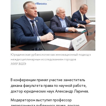
Юридическая урбанология как инновационный подход к
междисциплинарным исследованиям городов
НИУ ВШЭ
В конференции принял участие заместитель
декана факультета права по научной работе,
доктор юридических наук Александр Ларичев.
Модератором выступил профессор
департамента публичного права, доктор