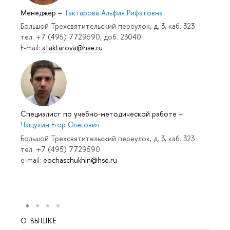
Менеджер
–
Тактарова Альфия Рифатовна
Большой Трехсвятительский переулок, д. 3, каб. 323
тел. +7 (495) 7729590, доб. 23040
E-mail:
ataktarova@hse.ru
Специалист по учебно-методической работе
–
Чащухин Егор Олегович
Большой Трехсвятительский переулок, д. 3, каб. 323
тел. +7 (495) 7729590
e-mail:
eochaschukhin@hse.ru
О ВЫШКЕ
ОБР