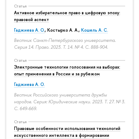
Статья
Активное избирательное право в цифровую эпоху:
правовой аспект
Гаджиева А. О.
, Костырко А. А.,
Кошель А. С.
Вестник Санкт-Петербургского университета.
Серия 14. Право. 2023. Т. 14. № 4.
С. 888-904.
Статья
Электронные технологии голосования на выборах:
опыт применения в России и за рубежом
Гаджиева А. О.
Вестник Российского университета дружбы
народов. Серия: Юридические науки. 2023. Т. 27. № 3.
С. 649-669.
Статья
Правовые особенности использования технологий
искусственного интеллекта в формировании