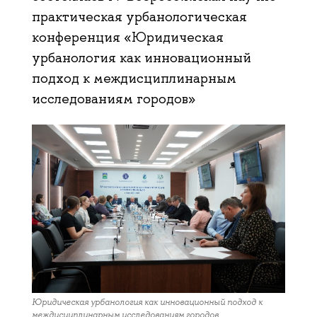
практическая урбанологическая
конференция «Юридическая
урбанология как инновационный
подход к междисциплинарным
исследованиям городов»
Юридическая урбанология как инновационный подход к
междисциплинарным исследованиям городов