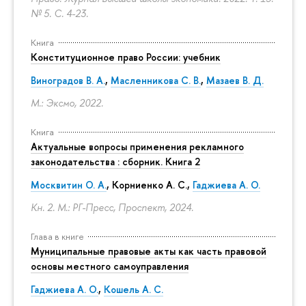
№ 5.
С. 4-23.
Книга
Конституционное право России: учебник
Виноградов В. А.
,
Масленникова С. В.
,
Мазаев В. Д.
М.: Эксмо, 2022.
Книга
Актуальные вопросы применения рекламного
законодательства : сборник. Книга 2
Москвитин О. А.
,
Корниенко А. С.
,
Гаджиева А. О.
Кн. 2. М.: РГ-Пресс, Проспект, 2024.
Глава в книге
Муниципальные правовые акты как часть правовой
основы местного самоуправления
Гаджиева А. О.
,
Кошель А. С.