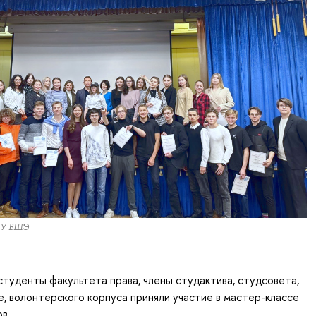
ИУ ВШЭ
туденты факультета права, члены студактива, студсовета,
, волонтерского корпуса приняли участие в мастер-классе
ов.