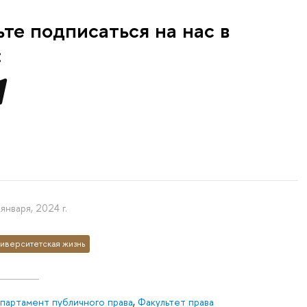
ьте подписаться на нас в
:
января, 2024 г.
иверситетская жизнь
партамент публичного права
,
Факультет права