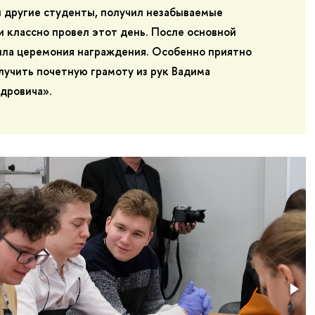
 и другие студенты, получил незабываемые
и классно провел этот день. После основной
ыла церемония награждения. Особенно приятно
лучить почетную грамоту из рук Вадима
дровича».