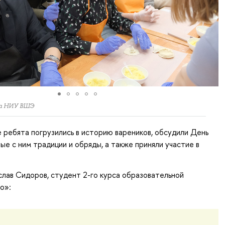
ва НИУ ВШЭ
 ребята погрузились в историю вареников, обсудили День
ные с ним традиции и обряды, а также приняли участие в
лав Сидоров, студент 2-го курса образовательной
о»: