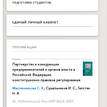
подготовки студентов.
ЕДИНЫЙ ЛИЧНЫЙ КАБИНЕТ
ПУБЛИКАЦИИ
Книга
Партнерство и конкуренция
предпринимателей и органов власти в
Российской Федерации:
конституционно-правовое регулирование
Масленникова С. В.
,
Сушильников И. С.
,
Галстян
Н. А.
М.: Издательский дом НИУ ВШЭ, 2025.