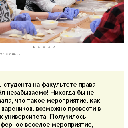
ва НИУ ВШЭ
 студента на факультете права
л незабываемо! Никогда бы не
ала, что такое мероприятие, как
 вареников, возможно провести в
х университета. Получилось
ферное веселое мероприятие,