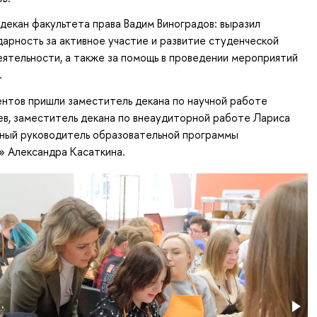
декан факультета права Вадим Виноградов: выразил
арность за активное участие и развитие студенческой
ятельности, а также за помощь в проведении мероприятий
.
нтов пришли заместитель декана по научной работе
в, заместитель декана по внеаудиторной работе Лариса
чный руководитель образовательной программы
 Александра Касаткина.