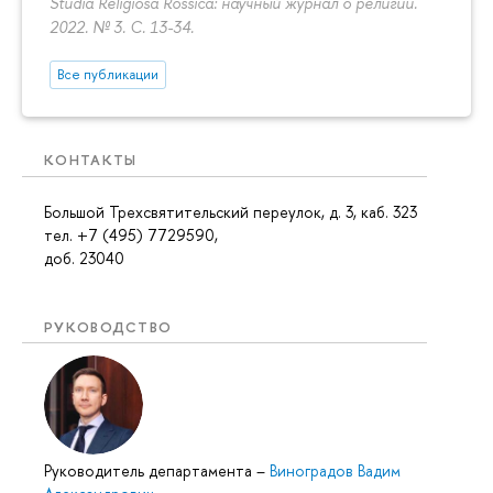
Studia Religiosa Rossica: научный журнал о религии.
2022. № 3.
С. 13-34.
Все публикации
КОНТАКТЫ
Большой Трехсвятительский переулок, д. 3, каб. 323
тел. +7 (495) 7729590,
доб. 23040
РУКОВОДСТВО
Руководитель департамента
–
Виноградов Вадим