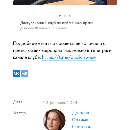
Дискуссионный клуб по публичному праву
Дзгоева Фатима Олеговна
Подробнее узнать о прошедшей встрече и о
предстоящих мероприятиях можно в телеграм-
канале клуба:
https://t.me/publiclawhse
Дата
22 февраля, 2024 г.
Дзгоева
Автор
Фатима
Олеговна