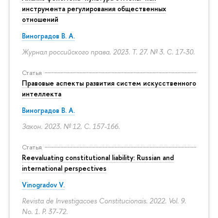
инструмента регулирования общественных
отношений
Виноградов В. А.
Журнал российского права. 2023. Т. 27. № 3.
С. 17-30.
Статья
Правовые аспекты развития систем искусственного
интеллекта
Виноградов В. А.
Закон. 2023. № 12.
С. 157-166.
Статья
Reevaluating constitutional liability: Russian and
international perspectives
Vinogradov V.
Revista de Investigacoes Constitucionais. 2022. Vol. 9.
No. 1.
P. 37-72.