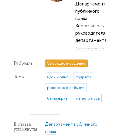
Департамент
публичного
права:
Заместитель
руководителя
департамента
Все новости автора
Рубрики
Свободное общение
Темы
идеи и опыт
студенты
репортаж о событии
бакалавриат
магистратура
Департамент публичного
В статье
упомянуты
права