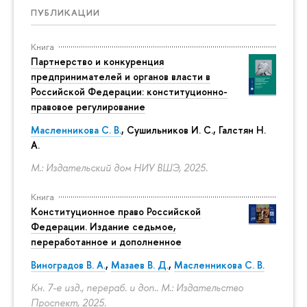
ПУБЛИКАЦИИ
Книга
Партнерство и конкуренция
предпринимателей и органов власти в
Российской Федерации: конституционно-
правовое регулирование
Масленникова С. В.
,
Сушильников И. С.
,
Галстян Н.
А.
М.: Издательский дом НИУ ВШЭ, 2025.
Книга
Конституционное право Российской
Федерации. Издание седьмое,
переработанное и дополненное
Виноградов В. А.
,
Мазаев В. Д.
,
Масленникова С. В.
Кн. 7-е изд., перераб. и доп.. М.: Издательство
Проспект, 2025.