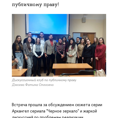
публичному праву!
Дискуссионный клуб по публичному праву
Дзгоева Фатима Олеговна
Встреча прошла за обсуждением сюжета серии
Аркангел сериала "Черное зеркало" и жаркой
дискуссией по проблемам реализации