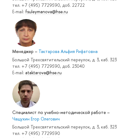
тел. +7 (495) 7729590, доб. 22722
E-mail:
fsuleymanova@hse.ru
Менеджер
–
Тактарова Альфия Рифатовна
Большой Трехсвятительский переулок, д. 3, каб. 323
тел. +7 (495) 7729590, доб. 23040
E-mail:
ataktarova@hse.ru
Специалист по учебно-методической работе
–
Чащухин Егор Олегович
Большой Трехсвятительский переулок, д. 3, каб. 323
тел. +7 (495) 7729590