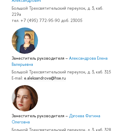
Александрович
Большой Трехсвятительский переулок, д. 3, каб.
219a
тел. +7 (495) 772-95-90 доб. 23005
Заместитель руководителя
–
Александрова Елена
Валерьевна
Большой Трехсвятительский переулок, д. 3, каб. 315
E-mail:
e.aleksandrova@hse.ru
Заместитель руководителя
–
Дзгоева Фатима
Олеговна
Большой Трехсвятительский переулок, д. 3, каб. 328