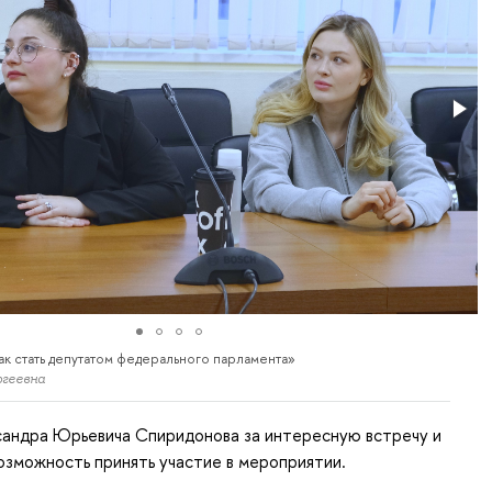
ак стать депутатом федерального парламента»
ргеевна
сандра Юрьевича Спиридонова за интересную встречу и
возможность принять участие в мероприятии.