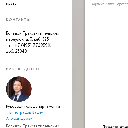
праву
Музыка Анна Сергее
КОНТАКТЫ
Большой Трехсвятительский
переулок, д. 3, каб. 323
тел. +7 (495) 7729590,
доб. 23040
РУКОВОДСТВО
Руководитель департамента
–
Виноградов Вадим
Александрович
Большой Трехсвятительский
Заместител