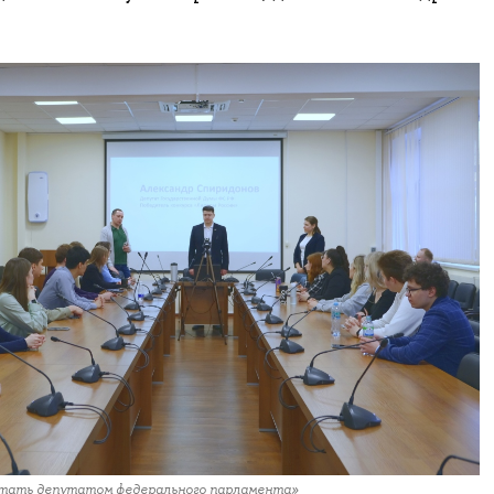
стать депутатом федерального парламента»