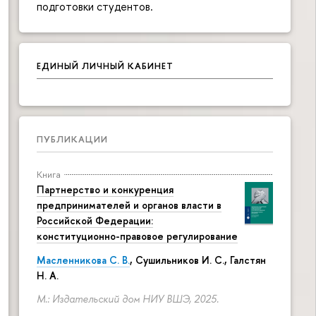
подготовки студентов.
ЕДИНЫЙ ЛИЧНЫЙ КАБИНЕТ
ПУБЛИКАЦИИ
Книга
Партнерство и конкуренция
предпринимателей и органов власти в
Российской Федерации:
конституционно-правовое регулирование
Масленникова С. В.
,
Сушильников И. С.
,
Галстян
Н. А.
М.: Издательский дом НИУ ВШЭ, 2025.