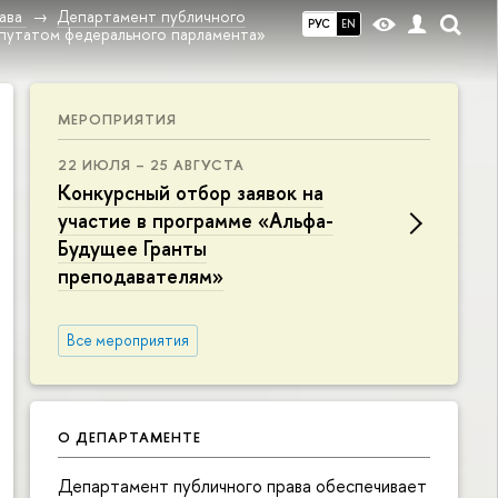
ава
Департамент публичного
РУС
EN
епутатом федерального парламента»
МЕРОПРИЯТИЯ
22 ИЮЛЯ – 25 АВГУСТА
Конкурсный отбор заявок на
участие в программе «Альфа-
Будущее Гранты
преподавателям»
Все мероприятия
О ДЕПАРТАМЕНТЕ
Департамент публичного права обеспечивает