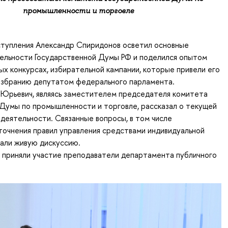
промышленности и торговле
ступления Александр Спиридонов осветил основные
тельности Государственной Думы РФ и поделился опытом
ных конкурсах, избирательной кампании, которые привели его
 избранию депутатом федерального парламента.
 Юрьевич, являясь заместителем председателя комитета
Думы по промышленности и торговле, рассказал о текущей
деятельности. Связанные вопросы, в том числе
очнения правил управления средствами индивидуальной
али живую дискуссию.
 приняли участие преподаватели департамента публичного