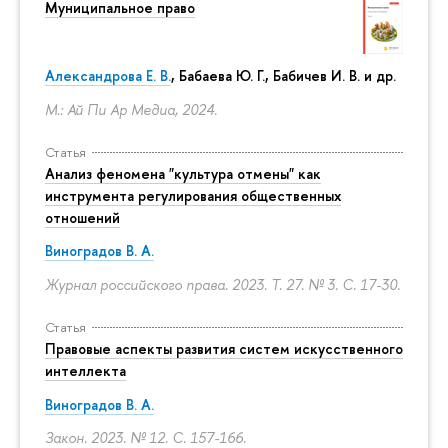
Муниципальное право
Александрова Е. В.
, Бабаева Ю. Г., Бабичев И. В. и др.
М.: Ай Пи Ар Медиа, 2024.
Статья
Анализ феномена "культура отмены" как
инструмента регулирования общественных
отношений
Виноградов В. А.
Журнал российского права. 2023. Т. 27. № 3.
С. 17-30.
Статья
Правовые аспекты развития систем искусственного
интеллекта
Виноградов В. А.
Закон. 2023. № 12.
С. 157-166.