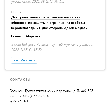
управление. 2021. № 2.
С. 30-35.
Статья
Доктрина религиозной безопасности как
обоснование защиты и ограничения свободы
вероисповедания: две стороны одной медали
Елена Н. Маркова
Studia Religiosa Rossica: научный журнал о религии.
2022. № 3.
С. 13-34.
Все публикации
КОНТАКТЫ
Большой Трехсвятительский переулок, д. 3, каб. 323
тел. +7 (495) 7729590,
доб. 23040