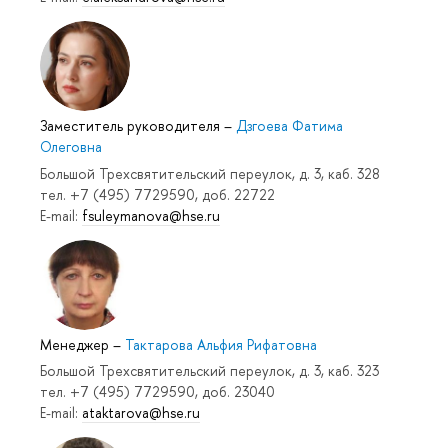
Заместитель руководителя
–
Дзгоева Фатима
Олеговна
Большой Трехсвятительский переулок, д. 3, каб. 328
тел. +7 (495) 7729590, доб. 22722
E-mail:
fsuleymanova@hse.ru
Менеджер
–
Тактарова Альфия Рифатовна
Большой Трехсвятительский переулок, д. 3, каб. 323
тел. +7 (495) 7729590, доб. 23040
E-mail:
ataktarova@hse.ru