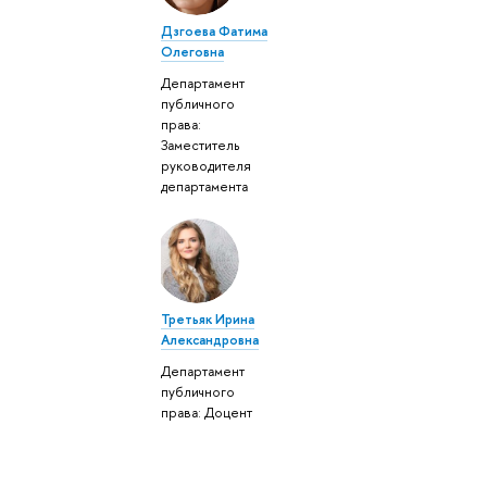
Дзгоева Фатима
Олеговна
Департамент
публичного
права:
Заместитель
руководителя
департамента
Третьяк Ирина
Александровна
Департамент
публичного
права: Доцент