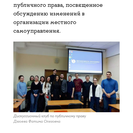
публичного права, посвященное
обсуждению изменений в
организации местного
самоуправления.
Дискуссионный клуб по публичному праву
Дзгоева Фатима Олеговна