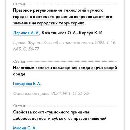
Статья
Правовое регулирование технологий «умного
города» в контексте решения вопросов местного
значения на городских территориях
Ларичев А. А.
, Кожевников О. А., Корсун К. И.
Право. Журнал Высшей школы экономики. 2023. Т. 16.
№ 3.
С. 56-77.
Статья
Налоговые аспекты возмещения вреда окружающей
среде
Гончарова Е. А.
Финансовое право. 2024. № 1.
С. 23-26.
Статья
Свойства конституционного принципа
добросовестности субъектов правоотношений
Мосин С. А.