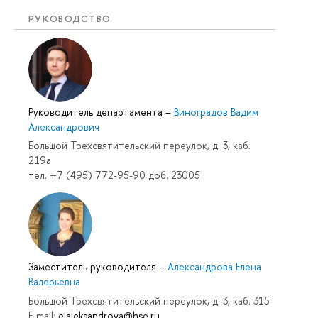
РУКОВОДСТВО
Руководитель департамента
–
Виноградов Вадим
Александрович
Большой Трехсвятительский переулок, д. 3, каб.
219a
тел. +7 (495) 772-95-90 доб. 23005
Заместитель руководителя
–
Александрова Елена
Валерьевна
Большой Трехсвятительский переулок, д. 3, каб. 315
E-mail:
e.aleksandrova@hse.ru