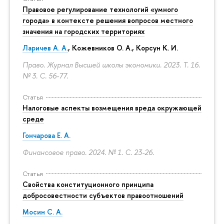
Правовое регулирование технологий «умного
города» в контексте решения вопросов местного
значения на городских территориях
Ларичев А. А.
, Кожевников О. А., Корсун К. И.
Право. Журнал Высшей школы экономики. 2023. Т. 16.
№ 3.
С. 56-77.
Статья
Налоговые аспекты возмещения вреда окружающей
среде
Гончарова Е. А.
Финансовое право. 2024. № 1.
С. 23-26.
Статья
Свойства конституционного принципа
добросовестности субъектов правоотношений
Мосин С. А.