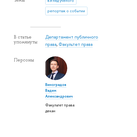
взгляд ученого
репортаж о событии
Департамент публичного
В статье
упомянуты
права
,
Факультет права
Персоны
Виноградов
Вадим
Александрович
Факультет права:
декан