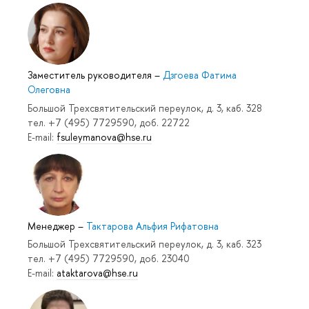
Заместитель руководителя
–
Дзгоева Фатима
Олеговна
Большой Трехсвятительский переулок, д. 3, каб. 328
тел. +7 (495) 7729590, доб. 22722
E-mail:
fsuleymanova@hse.ru
Менеджер
–
Тактарова Альфия Рифатовна
Большой Трехсвятительский переулок, д. 3, каб. 323
тел. +7 (495) 7729590, доб. 23040
E-mail:
ataktarova@hse.ru