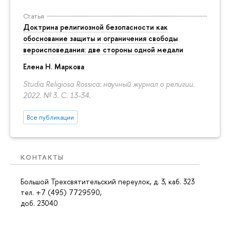
Статья
Доктрина религиозной безопасности как
обоснование защиты и ограничения свободы
вероисповедания: две стороны одной медали
Елена Н. Маркова
Studia Religiosa Rossica: научный журнал о религии.
2022. № 3.
С. 13-34.
Все публикации
КОНТАКТЫ
Большой Трехсвятительский переулок, д. 3, каб. 323
тел. +7 (495) 7729590,
доб. 23040