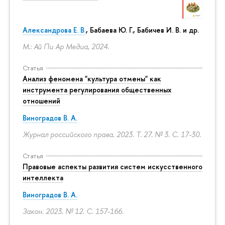
Александрова Е. В.
, Бабаева Ю. Г., Бабичев И. В. и др.
М.: Ай Пи Ар Медиа, 2024.
Статья
Анализ феномена "культура отмены" как
инструмента регулирования общественных
отношений
Виноградов В. А.
Журнал российского права. 2023. Т. 27. № 3.
С. 17-30.
Статья
Правовые аспекты развития систем искусственного
интеллекта
Виноградов В. А.
Закон. 2023. № 12.
С. 157-166.