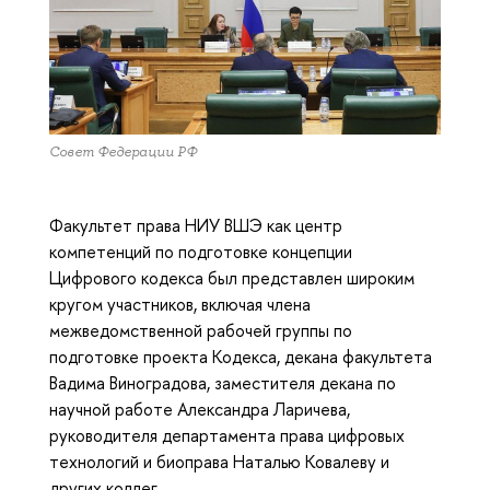
Совет Федерации РФ
Факультет права НИУ ВШЭ как центр
компетенций по подготовке концепции
Цифрового кодекса был представлен широким
кругом участников, включая члена
межведомственной рабочей группы по
подготовке проекта Кодекса, декана факультета
Вадима Виноградова, заместителя декана по
научной работе Александра Ларичева,
руководителя департамента права цифровых
технологий и биоправа Наталью Ковалеву и
других коллег.