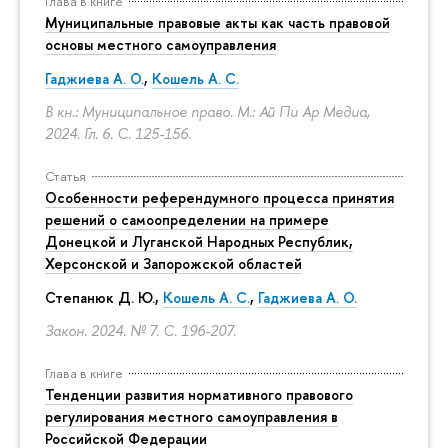
Глава в книге
Муниципальные правовые акты как часть правовой
основы местного самоуправления
Гаджиева А. О.
,
Кошель А. С.
В кн.: Муниципальное право. М.: Ай Пи Ар Медиа,
2024. Гл. 6.
С. 125-156.
Статья
Особенности референдумного процесса принятия
решений о самоопределении на примере
Донецкой и Луганской Народных Республик,
Херсонской и Запорожской областей
Степанюк Д. Ю.,
Кошель А. С.
,
Гаджиева А. О.
Закон. 2024. № 7.
С. 196-207.
Глава в книге
Тенденции развития нормативного правового
регулирования местного самоуправления в
Российской Федерации