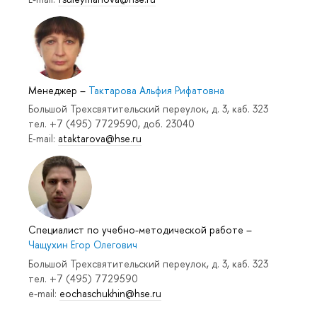
Менеджер
–
Тактарова Альфия Рифатовна
Большой Трехсвятительский переулок, д. 3, каб. 323
тел. +7 (495) 7729590, доб. 23040
E-mail:
ataktarova@hse.ru
Специалист по учебно-методической работе
–
Чащухин Егор Олегович
Большой Трехсвятительский переулок, д. 3, каб. 323
тел. +7 (495) 7729590
e-mail:
eochaschukhin@hse.ru