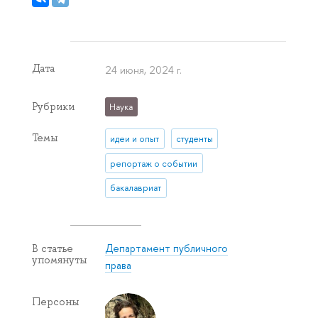
Дата
24 июня, 2024 г.
Рубрики
Наука
Темы
идеи и опыт
студенты
репортаж о событии
бакалавриат
Департамент публичного
В статье
упомянуты
права
Персоны