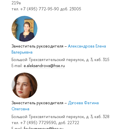
219a
тел. +7 (495) 772-95-90 доб. 23005
Заместитель руководителя
–
Александрова Елена
Валерьевна
Большой Трехсвятительский переулок, д. 3, каб. 315
E-mail:
e.aleksandrova@hse.ru
Заместитель руководителя
–
Дзгоева Фатима
Олеговна
Большой Трехсвятительский переулок, д. 3, каб. 328
тел. +7 (495) 7729590, доб. 22722
E-mail:
fsuleymanova@hse.ru