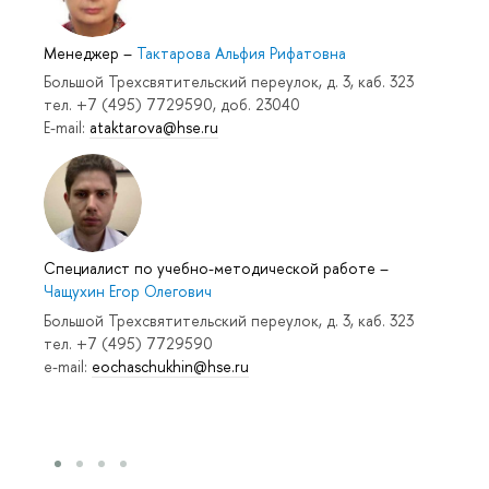
Менеджер
–
Тактарова Альфия Рифатовна
Большой Трехсвятительский переулок, д. 3, каб. 323
тел. +7 (495) 7729590, доб. 23040
E-mail:
ataktarova@hse.ru
Специалист по учебно-методической работе
–
Чащухин Егор Олегович
Большой Трехсвятительский переулок, д. 3, каб. 323
тел. +7 (495) 7729590
e-mail:
eochaschukhin@hse.ru