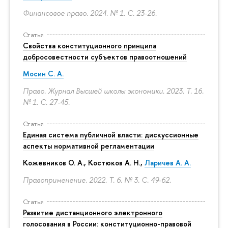
Финансовое право. 2024. № 1.
С. 23-26.
Статья
Свойства конституционного принципа
добросовестности субъектов правоотношений
Мосин С. А.
Право. Журнал Высшей школы экономики. 2023. Т. 16.
№ 1.
С. 27-45.
Статья
Единая система публичной власти: дискуссионные
аспекты нормативной регламентации
Кожевников О. А., Костюков А. Н.,
Ларичев А. А.
Правоприменение. 2022. Т. 6. № 3.
С. 49-62.
Статья
Развитие дистанционного электронного
голосования в России: конституционно-правовой