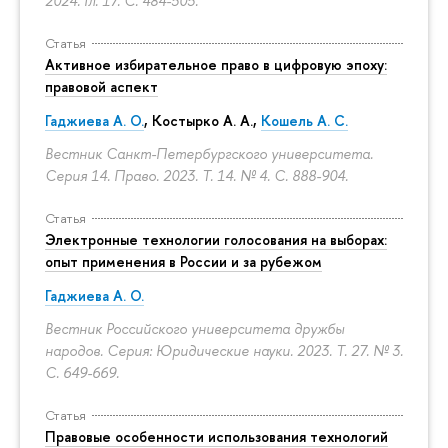
2024. Гл. 17.
С. 484-505.
Статья
Активное избирательное право в цифровую эпоху:
правовой аспект
Гаджиева А. О.
, Костырко А. А.,
Кошель А. С.
Вестник Санкт-Петербургского университета.
Серия 14. Право. 2023. Т. 14. № 4.
С. 888-904.
Статья
Электронные технологии голосования на выборах:
опыт применения в России и за рубежом
Гаджиева А. О.
Вестник Российского университета дружбы
народов. Серия: Юридические науки. 2023. Т. 27. № 3.
С. 649-669.
Статья
Правовые особенности использования технологий