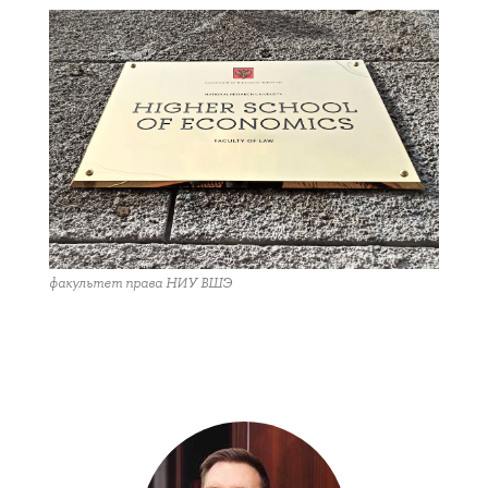
факультет права НИУ ВШЭ