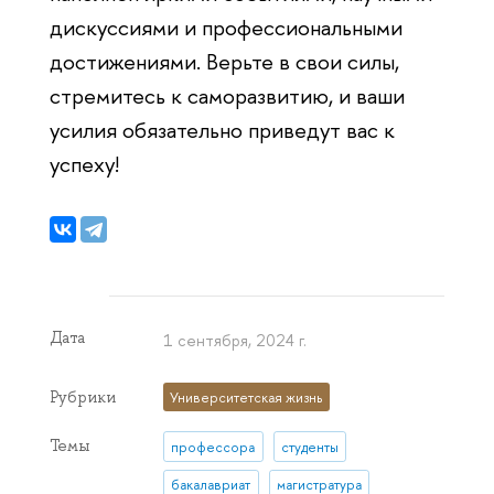
дискуссиями и профессиональными
достижениями. Верьте в свои силы,
стремитесь к саморазвитию, и ваши
усилия обязательно приведут вас к
успеху!
Дата
1 сентября, 2024 г.
Рубрики
Университетская жизнь
Темы
профессора
студенты
бакалавриат
магистратура