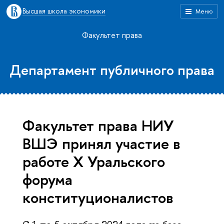
Высшая школа экономики
Меню
Факультет права
Департамент публичного права
Факультет права НИУ
ВШЭ принял участие в
работе X Уральского
форума
конституционалистов