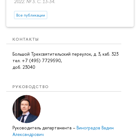
2022. № 3.
С. 13-34.
Все публикации
КОНТАКТЫ
Большой Трехсвятительский переулок, д. 3, каб. 323
тел. +7 (495) 7729590,
доб. 23040
РУКОВОДСТВО
Руководитель департамента
–
Виноградов Вадим
Александрович