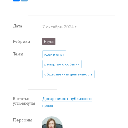
Дата
7 октября, 2024 г.
Рубрики
Наука
Темы
идеи и опыт
репортаж о событии
общественная деятельность
Департамент публичного
В статье
упомянуты
права
Персоны