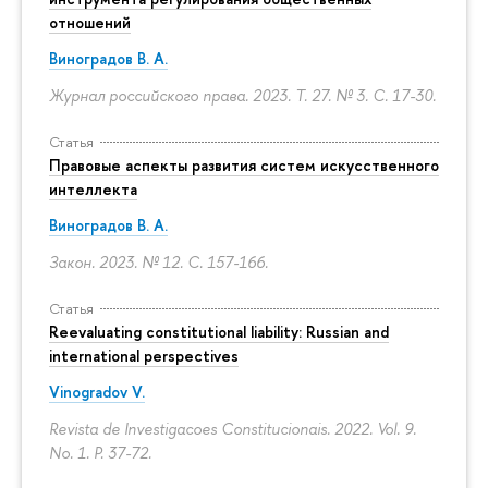
отношений
Виноградов В. А.
Журнал российского права. 2023. Т. 27. № 3.
С. 17-30.
Статья
Правовые аспекты развития систем искусственного
интеллекта
Виноградов В. А.
Закон. 2023. № 12.
С. 157-166.
Статья
Reevaluating constitutional liability: Russian and
international perspectives
Vinogradov V.
Revista de Investigacoes Constitucionais. 2022. Vol. 9.
No. 1.
P. 37-72.