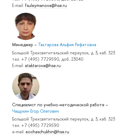
E-mail:
fsuleymanova@hse.ru
Менеджер
–
Тактарова Альфия Рифатовна
Большой Трехсвятительский переулок, д. 3, каб. 323
тел. +7 (495) 7729590, доб. 23040
E-mail:
ataktarova@hse.ru
Специалист по учебно-методической работе
–
Чащухин Егор Олегович
Большой Трехсвятительский переулок, д. 3, каб. 323
тел. +7 (495) 7729590
e-mail:
eochaschukhin@hse.ru