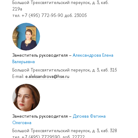
Большой Трехсвятительский переулок, д. 3, каб.
219a
тел. +7 (495) 772-95-90 доб. 23005
Заместитель руководителя
–
Александрова Елена
Валерьевна
Большой Трехсвятительский переулок, д. 3, каб. 315
E-mail:
e.aleksandrova@hse.ru
Заместитель руководителя
–
Дзгоева Фатима
Олеговна
Большой Трехсвятительский переулок, д. 3, каб. 328
тел. +7 (495) 7729590, доб. 22722