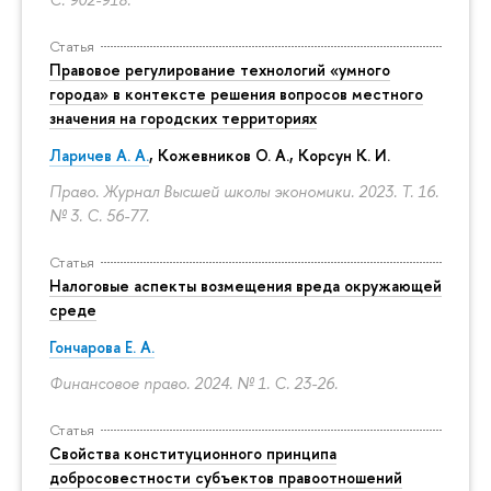
Статья
Правовое регулирование технологий «умного
города» в контексте решения вопросов местного
значения на городских территориях
Ларичев А. А.
, Кожевников О. А., Корсун К. И.
Право. Журнал Высшей школы экономики. 2023. Т. 16.
№ 3.
С. 56-77.
Статья
Налоговые аспекты возмещения вреда окружающей
среде
Гончарова Е. А.
Финансовое право. 2024. № 1.
С. 23-26.
Статья
Свойства конституционного принципа
добросовестности субъектов правоотношений