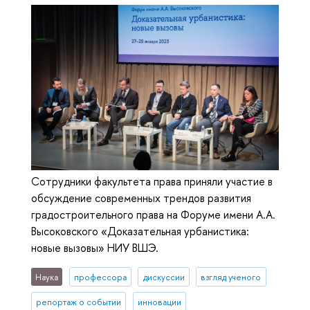
Сотрудники факультета права приняли участие в
обсуждение современных трендов развития
градостроительного права на Форуме имени А.А.
Высоковского «Доказательная урбанистика:
новые вызовы» НИУ ВШЭ.
Наука
профессора
дискуссии
взгляд ученого
репортаж о событии
инновации