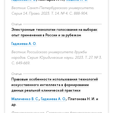
Вестник Санкт-Петербургского университета.
Серия 14. Право. 2023. Т. 14. № 4.
С. 888-904.
Статья
Электронные технологии голосования на выборах:
опыт применения в России и за рубежом
Гаджиева А. О.
Вестник Российского университета дружбы
народов. Серия: Юридические науки. 2023. Т. 27. № 3.
С. 649-669.
Статья
Правовые особенности использования технологий
искусственного интеллекта в формировании
данных реальной клинической практики
Маличенко В. С.
,
Гаджиева А. О.
, Платонова Н. И. и
др.
Фармакоэкономика. Современная фармакоэкономика