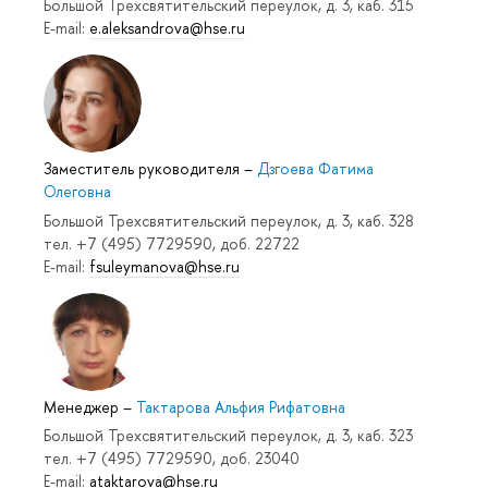
Большой Трехсвятительский переулок, д. 3, каб. 315
E-mail:
e.aleksandrova@hse.ru
Заместитель руководителя
–
Дзгоева Фатима
Олеговна
Большой Трехсвятительский переулок, д. 3, каб. 328
тел. +7 (495) 7729590, доб. 22722
E-mail:
fsuleymanova@hse.ru
Менеджер
–
Тактарова Альфия Рифатовна
Большой Трехсвятительский переулок, д. 3, каб. 323
тел. +7 (495) 7729590, доб. 23040
E-mail:
ataktarova@hse.ru