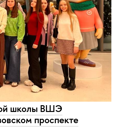
вой школы ВШЭ
зовском проспекте