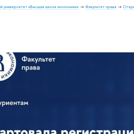
й университет «Высшая школа экономики»
Факультет права
Откры