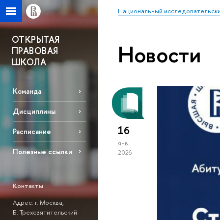
Национальный исследовательски
ОТКРЫТАЯ
Новости
ПРАВОВАЯ
ШКОЛА
Команда
Дисциплины
16
Расписание
янв
Полезные ссылки
2026
Контакты
Адрес: г. Москва,
Б. Трехсвятительский