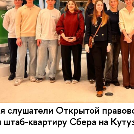
ря слушатели Открытой право
 штаб-квартиру Сбера на Куту