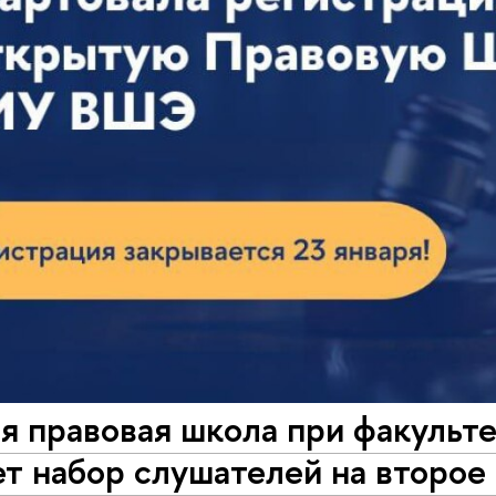
я правовая школа при факуль
т набор слушателей на второе