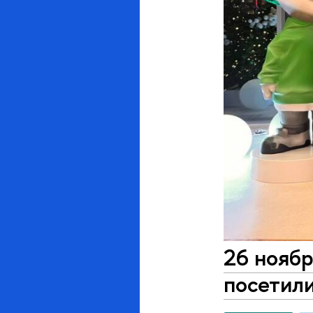
26 нояб
посетили