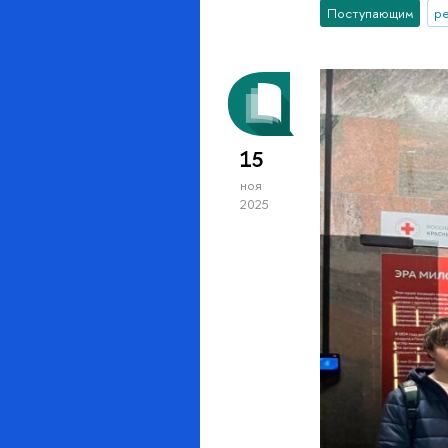
Поступающим
р
15
ноя
2025