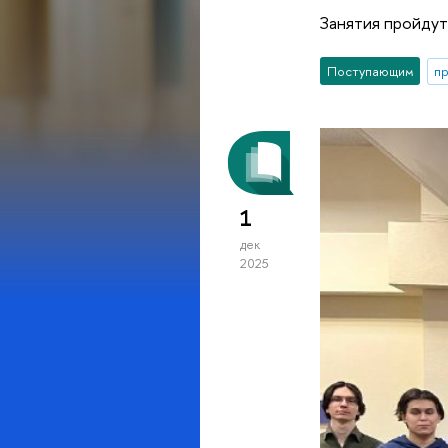
Занятия пройдут
Поступающим
п
1
дек
2025