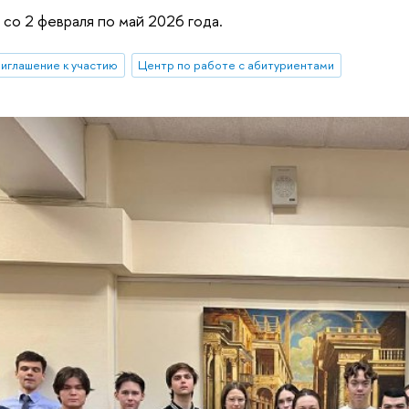
 со 2 февраля по май 2026 года.
риглашение к участию
Центр по работе с абитуриентами