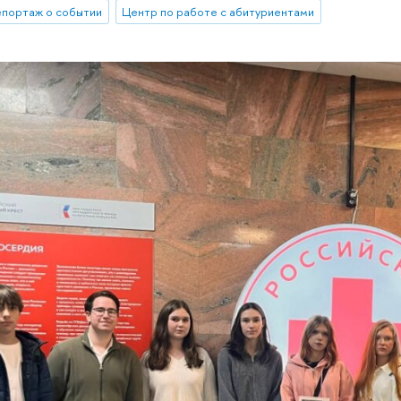
епортаж о событии
Центр по работе с абитуриентами