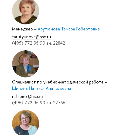
Менеджер
–
Арутюнова Тамара Робертовна
tarutyunova@hse.ru
(495) 772 95 90 вн. 22842
Специалист по учебно-методической работе
–
Шипина Наталья Анатольевна
nshipina@hse.ru
(495) 772 95 90 вн. 22755