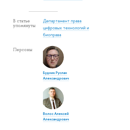
Департамент права
В статье
упомянуты
цифровых технологий и
биоправа
Персоны
Будник Руслан
Александрович
Волос Алексей
Александрович