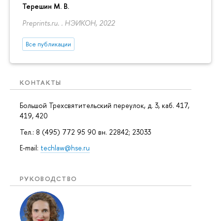
Терешин М. В.
Preprints.ru. . НЭИКОН, 2022
Все публикации
КОНТАКТЫ
Большой Трехсвятительский переулок, д. 3, каб. 417,
419, 420
Тел.: 8 (495) 772 95 90 вн. 22842; 23033
E-mail:
techlaw@hse.ru
РУКОВОДСТВО