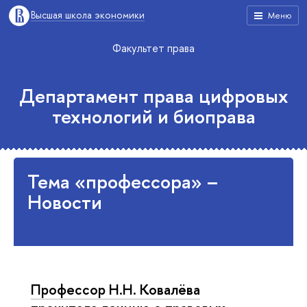
Высшая школа экономики
Меню
Факультет права
Департамент права цифровых
технологий и биоправа
Тема «профессора» –
Новости
Профессор Н.Н. Ковалёва