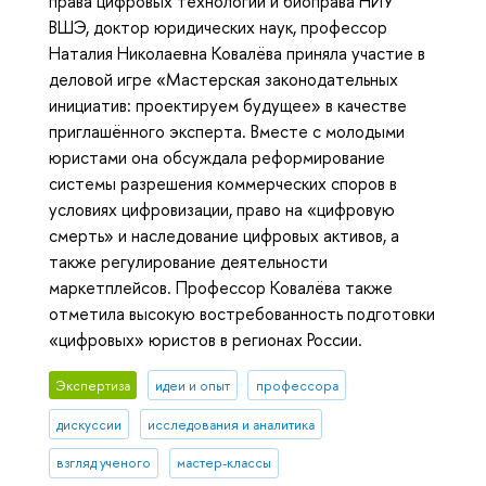
права цифровых технологий и биоправа НИУ
ВШЭ, доктор юридических наук, профессор
Наталия Николаевна Ковалёва приняла участие в
деловой игре «Мастерская законодательных
инициатив: проектируем будущее» в качестве
приглашённого эксперта. Вместе с молодыми
юристами она обсуждала реформирование
системы разрешения коммерческих споров в
условиях цифровизации, право на «цифровую
смерть» и наследование цифровых активов, а
также регулирование деятельности
маркетплейсов. Профессор Ковалёва также
отметила высокую востребованность подготовки
«цифровых» юристов в регионах России.
Экспертиза
идеи и опыт
профессора
дискуссии
исследования и аналитика
взгляд ученого
мастер-классы