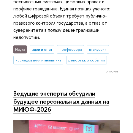
беспилотных системах, цифровых правах и
профиле гражданина. Единая позиция учёного:
любой цифровой объект требует публично-
правового контроля государства, а отказ от
суверенитета в пользу децентрализации
недопустим.
Наука
идеи и опыт
профессора
дискуссии
исследования и аналитика
репортаж о событии
5 июня
Ведущие эксперты обсудили
будущее персональных данных на
МИЮФ-2026