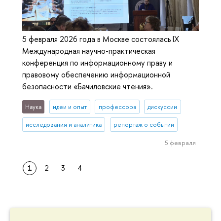
5 февраля 2026 года в Москве состоялась IX
Международная научно-практическая
конференция по информационному праву и
правовому обеспечению информационной
безопасности «Бачиловские чтения».
Наука
идеи и опыт
профессора
дискуссии
исследования и аналитика
репортаж о событии
5 февраля
1
2
3
4