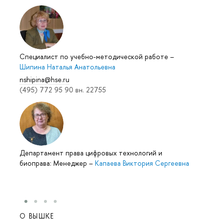
Специалист по учебно-методической работе
–
Шипина Наталья Анатольевна
nshipina@hse.ru
(495) 772 95 90 вн. 22755
Департамент права цифровых технологий и
биоправа: Менеджер
–
Капаева Виктория Сергеевна
О ВЫШКЕ
ОБР