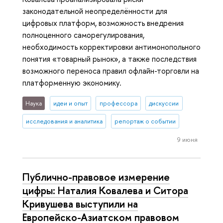
законодательной неопределённости для
цифровых платформ, возможность внедрения
полноценного саморегулирования,
необходимость корректировки антимонопольного
понятия «товарный рынок», а также последствия
возможного переноса правил офлайн-торговли на
платформенную экономику.
Наука
идеи и опыт
профессора
дискуссии
исследования и аналитика
репортаж о событии
9 июня
Публично-правовое измерение
цифры: Наталия Ковалева и Ситора
Кривушева выступили на
Европейско-Азиатском правовом