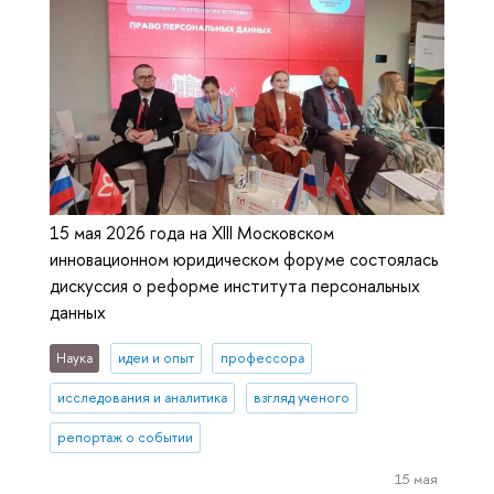
15 мая 2026 года на XIII Московском
инновационном юридическом форуме состоялась
дискуссия о реформе института персональных
данных
Наука
идеи и опыт
профессора
исследования и аналитика
взгляд ученого
репортаж о событии
15 мая