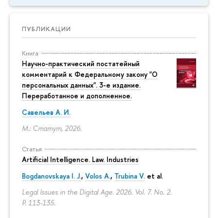
ПУБЛИКАЦИИ
Книга
Научно-практический постатейный
комментарий к Федеральному закону "О
персональных данных". 3-е издание.
Переработанное и дополненное.
Савельев А. И.
М.: Статут, 2026.
Статья
Artificial Intelligence. Law. Industries
Bogdanovskaya I. J.
,
Volos A.
,
Trubina V.
et al.
Legal Issues in the Digital Age. 2026. Vol. 7. No. 2.
P. 113-135.