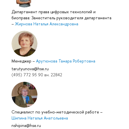
Департамент права цифровых технологий и
биоправа: Заместитель руководителя департамента
–
Жирнова Наталья Александровна
Менеджер
–
Арутюнова Тамара Робертовна
tarutyunova@hse.ru
(495) 772 95 90 вн. 22842
Специалист по учебно-методической работе
–
Шипина Наталья Анатольевна
nshipina@hse.ru