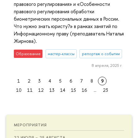
правового регулирования» и «Особенности
правового регулирования обработки
биометрических персональных данных в России.
Что нужно знать юристу?» в рамках занятий по
Информационному праву (преподаватель Наталья
Жирнова).
Образование
мастер-классы
репортаж о событии
8 апреля, 2025 г.
1
2
3
4
5
6
7
8
9
10
11
12
13
14
15
16
...
23
МЕРОПРИЯТИЯ
22 ИЮЛЯ – 25 АВГУСТА