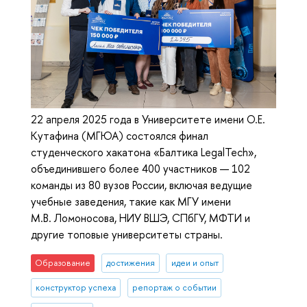
22 апреля 2025 года в Университете имени О.Е.
Кутафина (МГЮА) состоялся финал
студенческого хакатона «Балтика LegalTech»,
объединившего более 400 участников — 102
команды из 80 вузов России, включая ведущие
учебные заведения, такие как МГУ имени
М.В. Ломоносова, НИУ ВШЭ, СПбГУ, МФТИ и
другие топовые университеты страны.
Образование
достижения
идеи и опыт
конструктор успеха
репортаж о событии