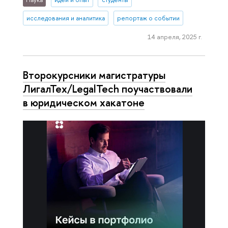
исследования и аналитика
репортаж о событии
14 апреля, 2025 г.
Второкурсники магистратуры
ЛигалТех/LegalTech поучаствовали
в юридическом хакатоне