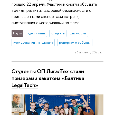
прошло 22 апреля. Участники смогли обсудить
тренды развития цифровой безопасности с
приглашенными экспертами встречи,
выступивших с материалами по теме.
Наука
идеи и опыт
студенты
дискуссии
исследования и аналитика
репортаж о событии
23 апреля, 2025 г.
Студенты ОП ЛигалТех стали
призерами хакатона «Балтика
LegalTech»