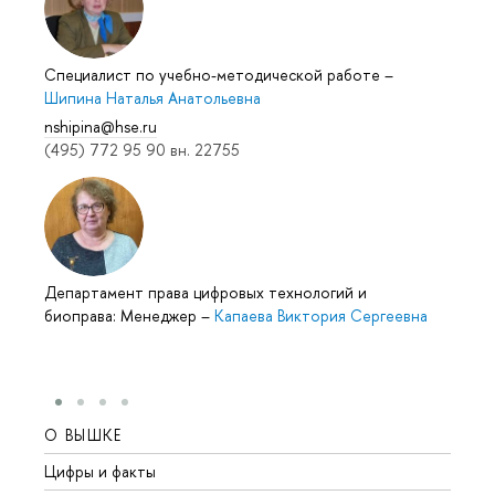
Специалист по учебно-методической работе
–
Шипина Наталья Анатольевна
nshipina@hse.ru
(495) 772 95 90 вн. 22755
Департамент права цифровых технологий и
биоправа: Менеджер
–
Капаева Виктория Сергеевна
О ВЫШКЕ
ОБР
Цифры и факты
Лице