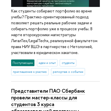
Как студенты собирают портфолио во время
учебы? Практико-ориентированный подход
позволяет решать реальные рабочие задачи и
собирать портфолио уже в процессе учебы. В
марте второкурсники магистратуры
ЛигалТех/LegalTech», реализуемой факультетом
права НИУ ВШЭ в партнерстве с Нетологией,
участвовали в юридическом хакатоне.
Поступающим
идеи и опыт
студенты
приглашение к участию
репортаж о событии
Представители ПАО Сбербанк
провели мастер-классы для
студентов 3 курса
образовательной программы