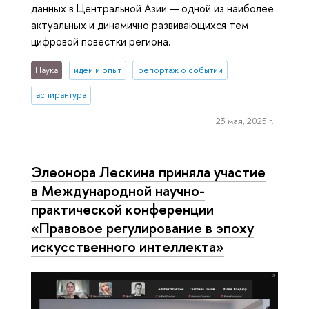
данных в Центральной Азии — одной из наиболее
актуальных и динамично развивающихся тем
цифровой повестки региона.
Наука
идеи и опыт
репортаж о событии
аспирантура
23 мая, 2025 г.
Элеонора Лескина приняла участие
в Международной научно-
практической конференции
«Правовое регулирование в эпоху
искусственного интеллекта»