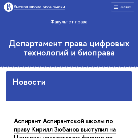
Высшая школа экономики
Меню
Факультет права
Департамент права цифровых
технологий и биоправа
Новости
Аспирант Аспирантской школы по
праву Кирилл Зюбанов выступил на
Центральноазиатском форуме по