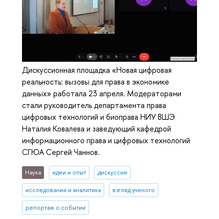
Дискуссионная площадка «Новая цифровая
реальность: вызовы для права в экономике
данных» работала 23 апреля. Модераторами
стали руководитель департамента права
цифровых технологий и биоправа НИУ ВШЭ
Наталия Ковалева и заведующий кафедрой
информационного права и цифровых технологий
СГЮА Сергей Чаннов.
Наука
идеи и опыт
дискуссии
исследования и аналитика
взгляд ученого
репортаж о событии