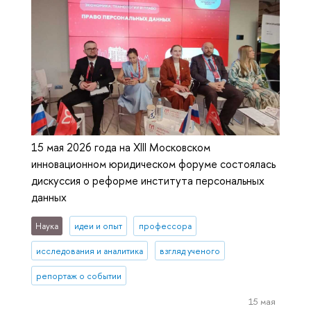
15 мая 2026 года на XIII Московском
инновационном юридическом форуме состоялась
дискуссия о реформе института персональных
данных
Наука
идеи и опыт
профессора
исследования и аналитика
взгляд ученого
репортаж о событии
15 мая