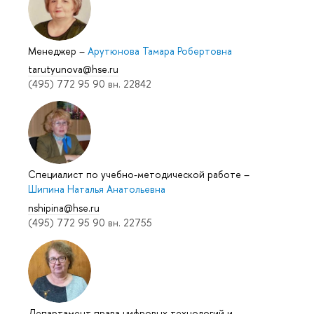
Менеджер
–
Арутюнова Тамара Робертовна
tarutyunova@hse.ru
(495) 772 95 90 вн. 22842
Специалист по учебно-методической работе
–
Шипина Наталья Анатольевна
nshipina@hse.ru
(495) 772 95 90 вн. 22755
Департамент права цифровых технологий и