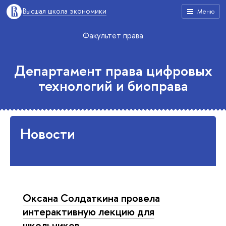
Высшая школа экономики
Меню
Факультет права
Департамент права цифровых
технологий и биоправа
Новости
Оксана Солдаткина провела
интерактивную лекцию для
школьников