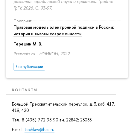
развития юридической науки и практики. Гродно:
ГрГУ, 2026.
С. 93-97.
Препринт
Правовая модель электронной подписи в России:
история и вызовы современности
Терешин М. В.
Preprints.ru. . НЭИКОН, 2022
Все публикации
КОНТАКТЫ
Большой Трехсвятительский переулок, д. 3, каб. 417,
419, 420
Тел.: 8 (495) 772 95 90 вн. 22842; 23033
E-mail:
techlaw@hse.ru