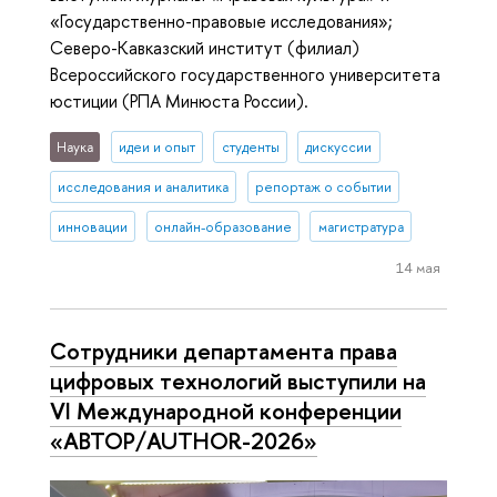
«Государственно-правовые исследования»;
Северо-Кавказский институт (филиал)
Всероссийского государственного университета
юстиции (РПА Минюста России).
Наука
идеи и опыт
студенты
дискуссии
исследования и аналитика
репортаж о событии
инновации
онлайн-образование
магистратура
14 мая
Сотрудники департамента права
цифровых технологий выступили на
VI Международной конференции
«АВТОР/AUTHOR-2026»