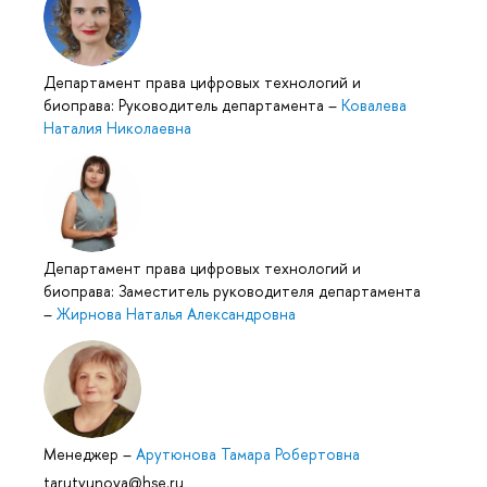
Департамент права цифровых технологий и
биоправа: Руководитель департамента
–
Ковалева
Наталия Николаевна
Департамент права цифровых технологий и
биоправа: Заместитель руководителя департамента
–
Жирнова Наталья Александровна
Менеджер
–
Арутюнова Тамара Робертовна
tarutyunova@hse.ru