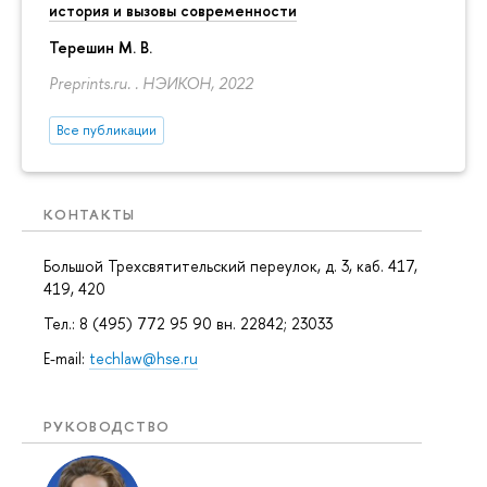
история и вызовы современности
Терешин М. В.
Preprints.ru. . НЭИКОН, 2022
Все публикации
КОНТАКТЫ
Большой Трехсвятительский переулок, д. 3, каб. 417,
419, 420
Тел.: 8 (495) 772 95 90 вн. 22842; 23033
E-mail:
techlaw@hse.ru
РУКОВОДСТВО