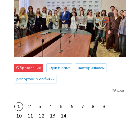
Образование
идеи и опыт
мастер-классы
репортаж о событии
26 мая
1
2
3
4
5
6
7
8
9
10
11
12
13
14