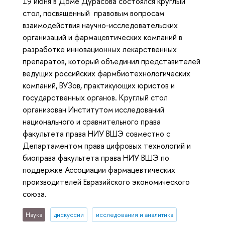
19 июня в Доме Дурасова состоялся круглый
стол, посвященный правовым вопросам
взаимодействия научно-исследовательских
организаций и фармацевтических компаний в
разработке инновационных лекарственных
препаратов, который объединил представителей
ведущих российских фармбиотехнологических
компаний, ВУЗов, практикующих юристов и
государственных органов. Круглый стол
организован Институтом исследований
национального и сравнительного права
факультета права НИУ ВШЭ совместно с
Департаментом права цифровых технологий и
биоправа факультета права НИУ ВШЭ по
поддержке Ассоциации фармацевтических
производителей Евразийского экономического
союза.
Наука
дискуссии
исследования и аналитика