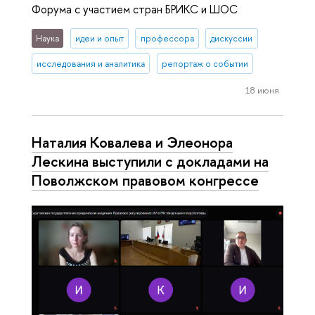
Форума с участием стран БРИКС и ШОС
Наука
идеи и опыт
профессора
дискуссии
исследования и аналитика
репортаж о событии
18 июня
Наталия Ковалева и Элеонора
Лескина выступили с докладами на
Поволжском правовом конгрессе