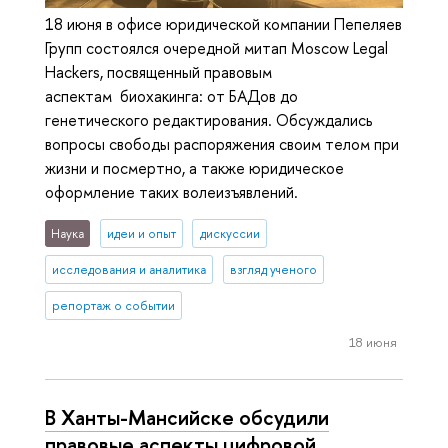
18 июня в офисе юридической компании Пепеляев
Групп состоялся очередной митап Moscow Legal
Hackers, посвященный правовым
аспектам биохакинга: от БАДов до
генетического редактирования. Обсуждались
вопросы свободы распоряжения своим телом при
жизни и посмертно, а также юридическое
оформление таких волеизъявлений.
Наука
идеи и опыт
дискуссии
исследования и аналитика
взгляд ученого
репортаж о событии
18 июня
В Ханты-Мансийске обсудили
правовые аспекты цифровой