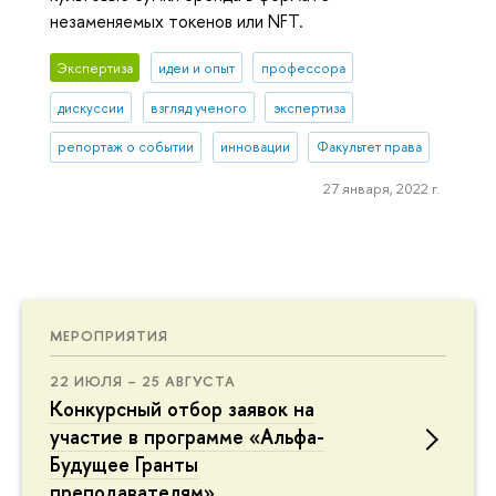
незаменяемых токенов или NFT.
Экспертиза
идеи и опыт
профессора
дискуссии
взгляд ученого
экспертиза
репортаж о событии
инновации
Факультет права
27 января, 2022 г.
МЕРОПРИЯТИЯ
22 ИЮЛЯ – 25 АВГУСТА
Конкурсный отбор заявок на
участие в программе «Альфа-
Будущее Гранты
преподавателям»