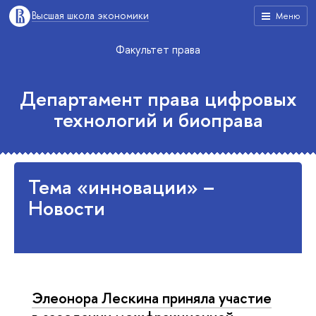
Высшая школа экономики
Меню
Факультет права
Департамент права цифровых
технологий и биоправа
Тема «инновации» –
Новости
Элеонора Лескина приняла участие