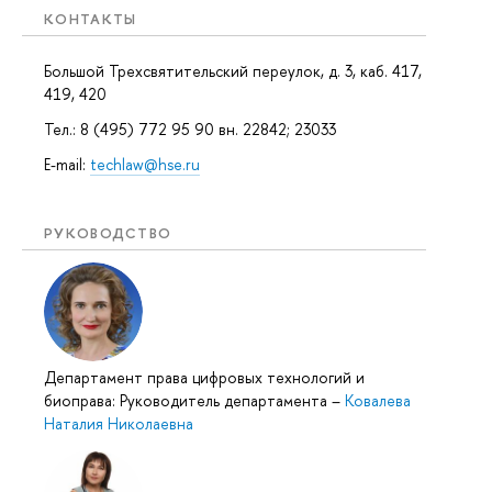
КОНТАКТЫ
Большой Трехсвятительский переулок, д. 3, каб. 417,
419, 420
Тел.: 8 (495) 772 95 90 вн. 22842; 23033
E-mail:
techlaw@hse.ru
РУКОВОДСТВО
Департамент права цифровых технологий и
биоправа: Руководитель департамента
–
Ковалева
Наталия Николаевна