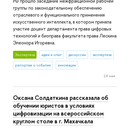
РФ прошло заседание межфракционной рабочей
группы по законодательному обеспечению
отраслевого и функционального применения
искусственного интеллекта, в котором приняла
участие доцент департамента права цифровых
технологий и биоправа факультета права Лескина
Элеонора Игоревна.
Экспертиза
идеи и опыт
дискуссии
экспертиза
репортаж о событии
инновации
14 мая
Оксана Солдаткина рассказала об
обучении юристов в условиях
цифровизации на всероссийском
круглом столе в г. Махачкала