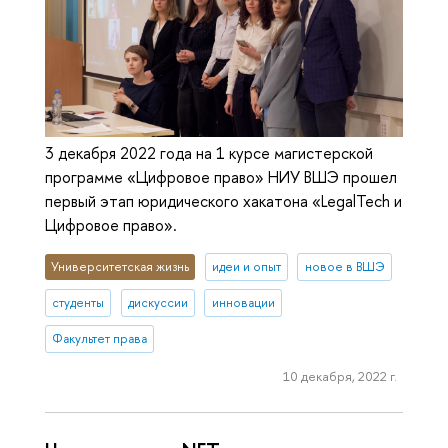
3 декабря 2022 года на 1 курсе магистерской
программе «Цифровое право» НИУ ВШЭ прошел
первый этап юридического хакатона «LegalTech и
Цифровое право».
Университетская жизнь
идеи и опыт
новое в ВШЭ
студенты
дискуссии
инновации
Факультет права
10 декабря, 2022 г.