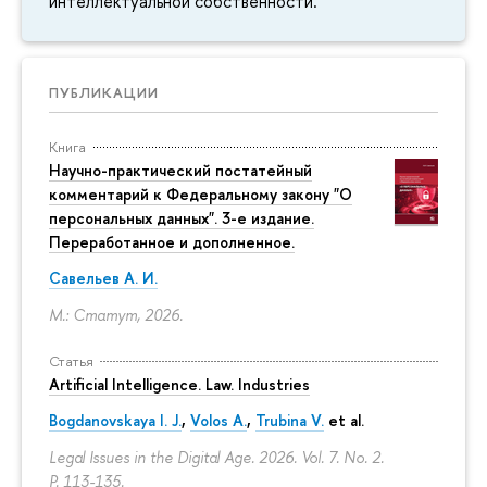
интеллектуальной собственности.
ПУБЛИКАЦИИ
Книга
Научно-практический постатейный
комментарий к Федеральному закону "О
персональных данных". 3-е издание.
Переработанное и дополненное.
Савельев А. И.
М.: Статут, 2026.
Статья
Artificial Intelligence. Law. Industries
Bogdanovskaya I. J.
,
Volos A.
,
Trubina V.
et al.
Legal Issues in the Digital Age. 2026. Vol. 7. No. 2.
P. 113-135.