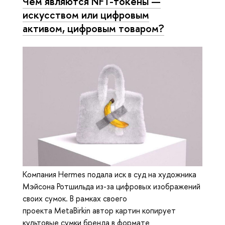
Чем являются NFT-токены —
искусством или цифровым
активом, цифровым товаром?
Компания Hermes подала иск в суд на художника
Мэйсона Ротшильда из-за цифровых изображений
своих сумок. В рамках своего
проекта MetaBirkin автор картин копирует
культовые сумки бренда в формате