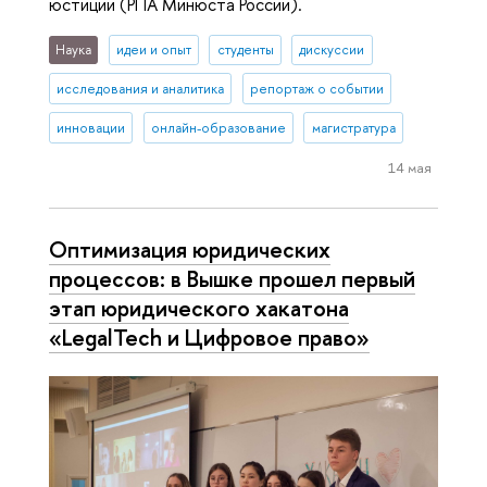
юстиции (РПА Минюста России).
Наука
идеи и опыт
студенты
дискуссии
исследования и аналитика
репортаж о событии
инновации
онлайн-образование
магистратура
14 мая
Оптимизация юридических
процессов: в Вышке прошел первый
этап юридического хакатона
«LegalTech и Цифровое право»