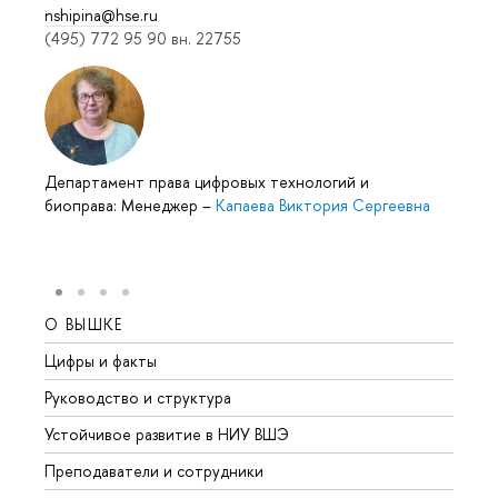
nshipina@hse.ru
(495) 772 95 90 вн. 22755
Департамент права цифровых технологий и
биоправа: Менеджер
–
Капаева Виктория Сергеевна
О ВЫШКЕ
ОБР
Цифры и факты
Лице
Руководство и структура
Довуз
Устойчивое развитие в НИУ ВШЭ
Олим
Преподаватели и сотрудники
Прием