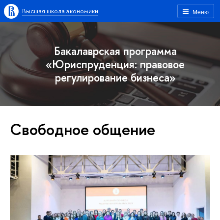
Высшая школа экономики
Меню
Бакалаврская программа
«Юриспруденция: правовое
регулирование бизнеса»
Свободное общение