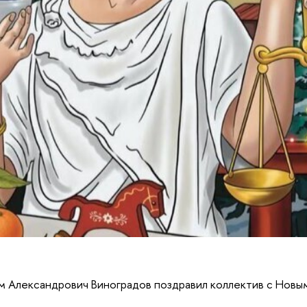
м Александрович Виноградов поздравил коллектив с Новы