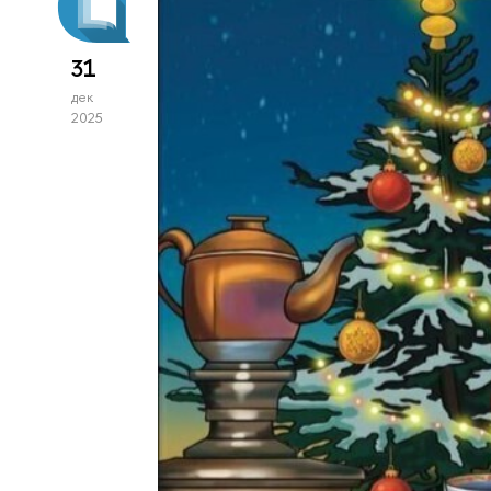
31
дек
2025