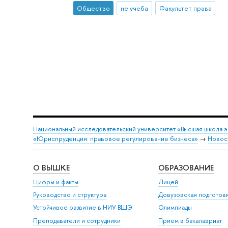
Общество
не учеба
Факультет права
Национальный исследовательский университет «Высшая школа 
«Юриспруденция: правовое регулирование бизнеса»
→
Новос
О ВЫШКЕ
ОБРАЗОВАНИЕ
Цифры и факты
Лицей
Руководство и структура
Довузовская подготов
Устойчивое развитие в НИУ ВШЭ
Олимпиады
Преподаватели и сотрудники
Прием в бакалавриат