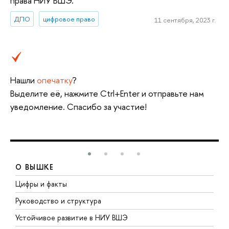
права НИУ ВШЭ.
ДПО
цифровое право
11 сентября, 2023 г.
Нашли
опечатку
?
Выделите её, нажмите Ctrl+Enter и отправьте нам
уведомление. Спасибо за участие!
О ВЫШКЕ
Цифры и факты
Л
Руководство и структура
Д
Устойчивое развитие в НИУ ВШЭ
О