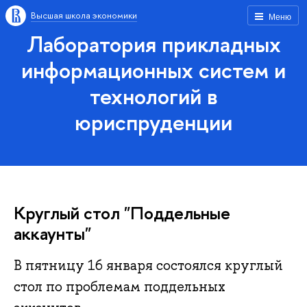
Высшая школа экономики
Меню
Лаборатория прикладных
информационных систем и
технологий в
юриспруденции
Круглый стол "Поддельные
аккаунты"
В пятницу 16 января состоялся круглый
стол по проблемам поддельных