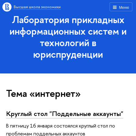
Высшая школа экономики
Меню
Лаборатория прикладных
информационных систем и
технологий в
юриспруденции
Тема «интернет»
Круглый стол "Поддельные аккаунты"
В пятницу 16 января состоялся круглый стол по
проблемам поддельных аккаунтов