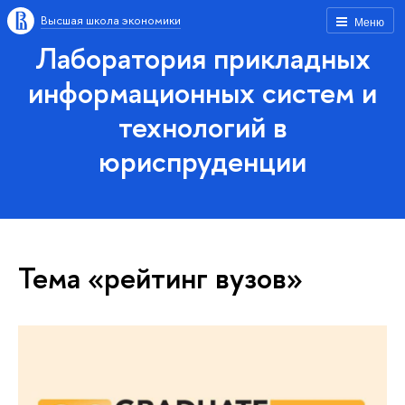
Высшая школа экономики
Меню
Лаборатория прикладных
информационных систем и
технологий в
юриспруденции
Тема «рейтинг вузов»