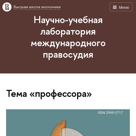
Высшая школа экономики
Меню
Научно-учебная
лаборатория
международного
правосудия
Тема «профессора»