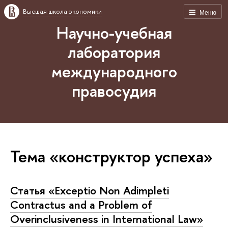
Высшая школа экономики
Меню
Научно-учебная
лаборатория
международного
правосудия
Тема «конструктор успеха»
Статья «Exceptio Non Adimpleti
Contractus and a Problem of
Overinclusiveness in International Law»