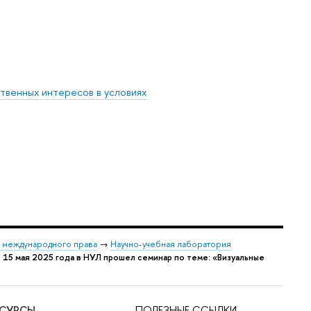
твенных интересов в условиях
 международного права
→
Научно-учебная лаборатория
→
15 мая 2025 года в НУЛ прошел семинар по теме: «Визуальные
ЕСУРСЫ
ПОЛЕЗНЫЕ ССЫЛКИ