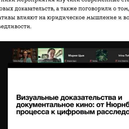
вых доказательств, а также поговорили о том
ативы влияют на юридическое мышление и в
ведливости.