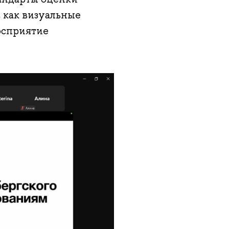
, как визуальные
осприятие