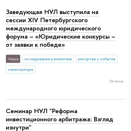
Заведующая НУЛ выступила на
сессии XIV Петербургского
международного юридического
форума – «Юридические конкурсы –
от заявки к победе»
Наука
исследования и аналитика
репортаж о событии
магистратура
29 июня
Семинар НУЛ "Реформа
инвестиционного арбитража: Взгляд
изнутри"