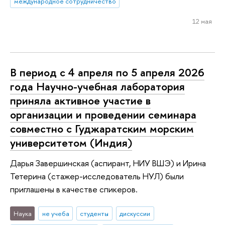
международное сотрудничество
12 мая
В период с 4 апреля по 5 апреля 2026
года Научно-учебная лаборатория
приняла активное участие в
организации и проведении семинара
совместно с Гуджаратским морским
университетом (Индия)
Дарья Завершинская (аспирант, НИУ ВШЭ) и Ирина
Тетерина (стажер-исследователь НУЛ) были
приглашены в качестве спикеров.
Наука
не учеба
студенты
дискуссии