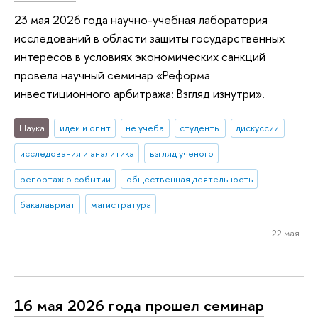
23 мая 2026 года научно-учебная лаборатория
исследований в области защиты государственных
интересов в условиях экономических санкций
провела научный семинар «Реформа
инвестиционного арбитража: Взгляд изнутри».
Наука
идеи и опыт
не учеба
студенты
дискуссии
исследования и аналитика
взгляд ученого
репортаж о событии
общественная деятельность
бакалавриат
магистратура
22 мая
16 мая 2026 года прошел семинар