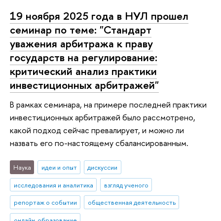
19 ноября 2025 года в НУЛ прошел
семинар по теме: "Стандарт
уважения арбитража к праву
государств на регулирование:
критический анализ практики
инвестиционных арбитражей"
В рамках семинара, на примере последней практики
инвестиционных арбитражей было рассмотрено,
какой подход сейчас превалирует, и можно ли
назвать его по-настоящему сбалансированным.
Наука
идеи и опыт
дискуссии
исследования и аналитика
взгляд ученого
репортаж о событии
общественная деятельность
онлайн-образование