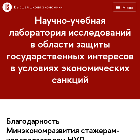
Высшая школа экономики
Меню
Научно-учебная
лаборатория исследований
в области защиты
государственных интересов
в условиях экономических
санкций
Благодарность
Минэкономразвития стажерам-
исследователям НУЛ