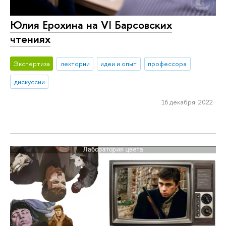
Юлия Ерохина на VI Барсовских
чтениях
Экспертиза
лектории
идеи и опыт
профессора
дискуссии
16 декабря 2022