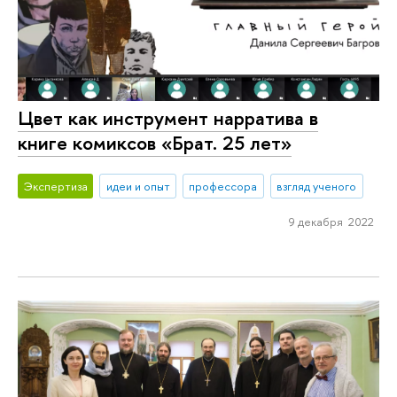
Цвет как инструмент нарратива в
книге комиксов «Брат. 25 лет»
Экспертиза
идеи и опыт
профессора
взгляд ученого
9 декабря 2022