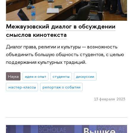
Межвузовский диалог в обсуждении
смыслов кинотекста
Диалог права, религии и культуры — возможность
объединить большую общность студентов, с целью
поддержания культурных традиций.
Наука
идеи и опыт
студенты
дискуссии
мастер-классы
репортаж о событии
13 февраля 2023