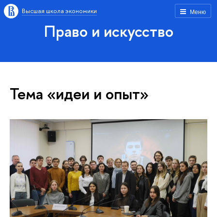
Высшая школа экономики
Меню
Право и искусство
Тема «идеи и опыт»