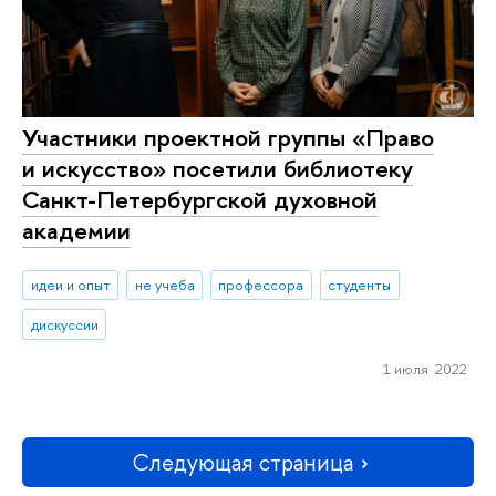
Участники проектной группы «Право
и искусство» посетили библиотеку
Санкт-Петербургской духовной
академии
идеи и опыт
не учеба
профессора
студенты
дискуссии
1 июля 2022
Следующая страница