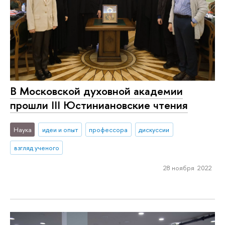
В Московской духовной академии
прошли III Юстиниановские чтения
Наука
идеи и опыт
профессора
дискуссии
взгляд ученого
28 ноября 2022