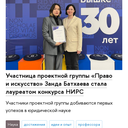
Участница проектной группы «Право
и искусство» Занда Батхаева стала
лауреатом конкурса НИРС
Участники проектной группы добиваются первых
успехов в юридической науке
Наука
достижения
идеи и опыт
профессора