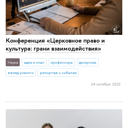
Конференция «Церковное право и
культура: грани взаимодействия»
Наука
идеи и опыт
профессора
дискуссии
взгляд ученого
репортаж о событии
24 октября 2022