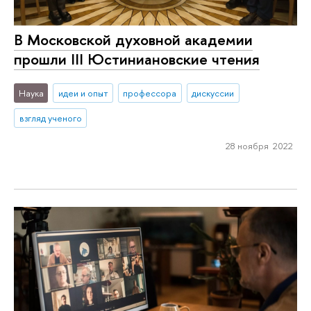
В Московской духовной академии
прошли III Юстиниановские чтения
Наука
идеи и опыт
профессора
дискуссии
взгляд ученого
28 ноября 2022