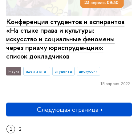
Конференция студентов и аспирантов
«На стыке права и культуры:
искусство и социальные феномены
через призму юриспруденции»:
список докладчиков
Наука
идеи и опыт
студенты
дискуссии
18 апреля 2022
Следующая страница
1
2