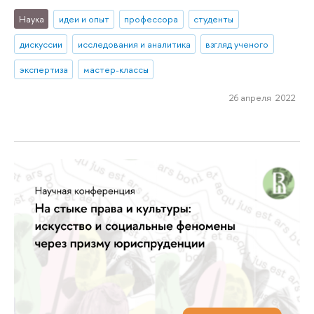
Наука
идеи и опыт
профессора
студенты
дискуссии
исследования и аналитика
взгляд ученого
экспертиза
мастер-классы
26 апреля 2022