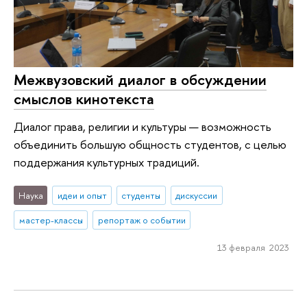
Межвузовский диалог в обсуждении
смыслов кинотекста
Диалог права, религии и культуры — возможность
объединить большую общность студентов, с целью
поддержания культурных традиций.
Наука
идеи и опыт
студенты
дискуссии
мастер-классы
репортаж о событии
13 февраля 2023