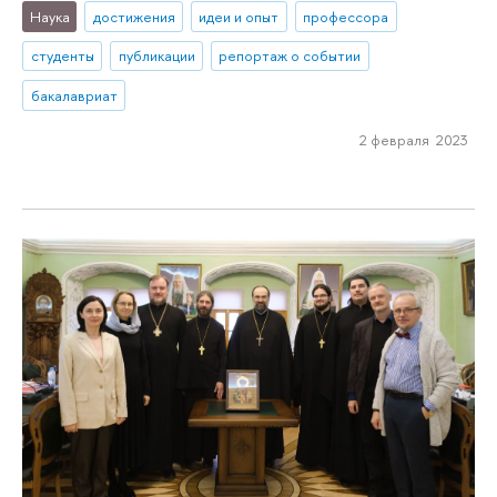
Наука
достижения
идеи и опыт
профессора
студенты
публикации
репортаж о событии
бакалавриат
2 февраля 2023