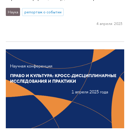
Наука
репортаж о событии
4 апреля 2023