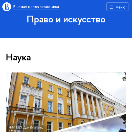
Высшая школа экономики
Меню
Право и искусство
Наука