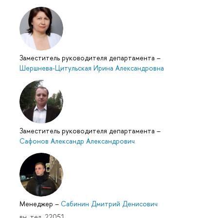
Заместитель руководителя департамента
–
Шершнева-Цитульская Ирина Александровна
Заместитель руководителя департамента
–
Сафонов Александр Александрович
Менеджер
–
Сабинин Дмитрий Денисович
вн. тел. 22051