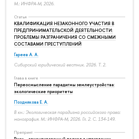
М.: ИНФРА-М, 2026.
Статья
КВАЛИФИКАЦИЯ НЕЗАКОННОГО УЧАСТИЯ В
ПРЕДПРИНИМАТЕЛЬСКОЙ ДЕЯТЕЛЬНОСТИ:
ПРОБЛЕМЫ РАЗГРАНИЧЕНИЯ СО СМЕЖНЫМИ
СОСТАВАМИ ПРЕСТУПЛЕНИЙ
Гареев А. А.
Сибирский юридический вестник. 2026. Т. 2.
Глава в книге
Переосмысление парадигмы землеустройства:
экологические приоритеты
Позднякова Е. А.
В кн.: Экологическая парадигма российского права:
монография. М.: ИНФРА-М, 2026. Гл. 2.
С. 134-149.
Препринт
Риск - ориентированный подход в управлении