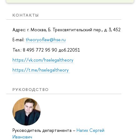
КОНТАКТЫ
Адрес: г. Москва, Б. Трехсвятительский пер., д. 3, 452
E-mail:
theoryoflaw@hse.ru
Тел.: 8 495 772 95 90 доб.22051
https://vk.com/hselegaltheory
https://t.me/hselegaltheory
РУКОВОДСТВО
Руководитель департамента
–
Нагих Сергей
Иванович