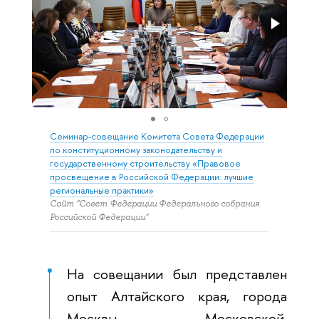
Семинар-совещание Комитета Совета Федерации
по конституционному законодательству и
государственному строительству «Правовое
просвещение в Российской Федерации: лучшие
региональные практики»
Сайт "Совет Федерации Федерального собрания
Российской Федерации"
На совещании был представлен
опыт Алтайского края, города
Москвы, Московской,