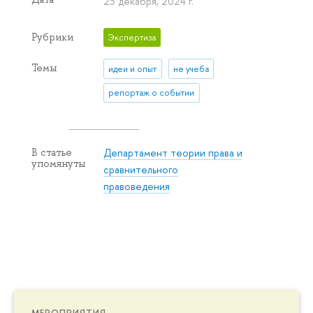
23 декабря, 2024 г.
Рубрики
Экспертиза
Темы
идеи и опыт
не учеба
репортаж о событии
Департамент теории права и
В статье
упомянуты
сравнительного
правоведения
МЕРОПРИЯТИЯ