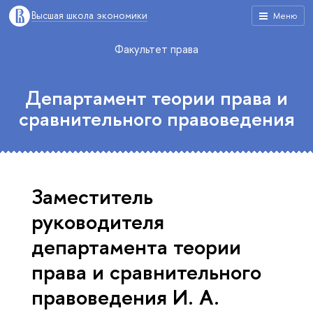
Высшая школа экономики
Меню
Факультет права
Департамент теории права и
сравнительного правоведения
Заместитель
руководителя
департамента теории
права и сравнительного
правоведения И. А.