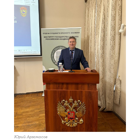
Юрий Арзамасов