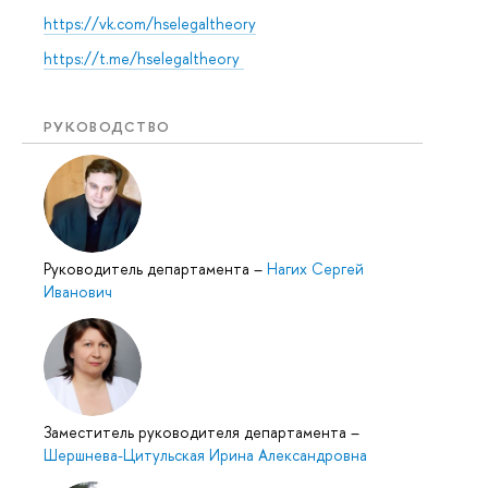
https://vk.com/hselegaltheory
https://t.me/hselegaltheory
РУКОВОДСТВО
Руководитель департамента
–
Нагих Сергей
Иванович
Заместитель руководителя департамента
–
Шершнева-Цитульская Ирина Александровна