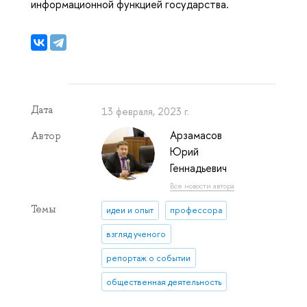
информационной функцией государства.
Дата
13 февраля, 2023 г.
Арзамасов
Автор
Юрий
Геннадьевич
Все новости автора
Темы
идеи и опыт
профессора
взгляд ученого
репортаж о событии
общественная деятельность