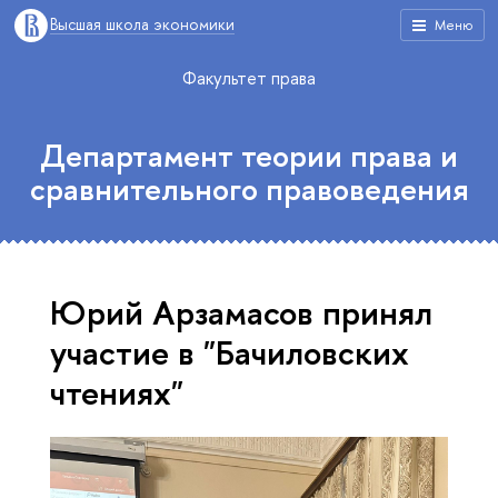
Высшая школа экономики
Меню
Факультет права
Департамент теории права и
сравнительного правоведения
Юрий Арзамасов принял
участие в "Бачиловских
чтениях"