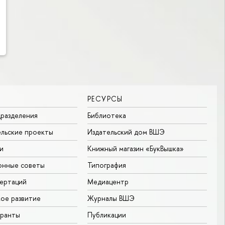
РЕСУРСЫ
разделения
Библиотека
льские проекты
Издательский дом ВШЭ
и
Книжный магазин «БукВышка»
онные советы
Типография
ертаций
Медиацентр
ое развитие
Журналы ВШЭ
гранты
Публикации