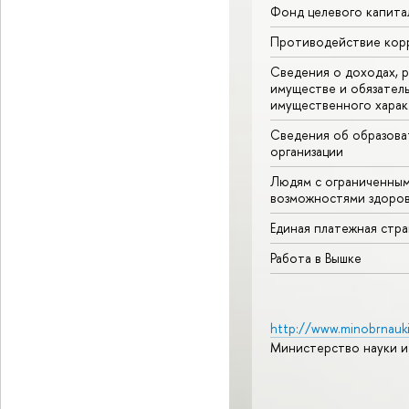
Фонд целевого капита
Противодействие кор
Сведения о доходах, р
имуществе и обязател
имущественного харак
Сведения об образова
организации
Людям с ограниченны
возможностями здоров
Единая платежная стр
Работа в Вышке
http://www.minobrnauki
Министерство науки и