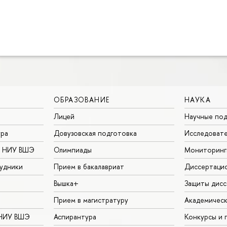
ОБРАЗОВАНИЕ
НАУКА
Лицей
Научные под
ура
Довузовская подготовка
Исследовате
в НИУ ВШЭ
Олимпиады
Мониторинг
удники
Прием в бакалавриат
Диссертаци
Вышка+
Защиты дисс
Прием в магистратуру
Академическ
 НИУ ВШЭ
Аспирантура
Конкурсы и 