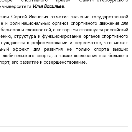
о университета
Илья Васильев
.
ении Сергей Иванович отметил значение государственной
те и роли национальных органов спортивного движения для
барьеров и сложностей, с которыми столкнулся российский
нению, структура и функционирование органов спортивного
и нуждаются в реформировании и пересмотре, что может
ьный эффект для развития не только спорта высших
и любительского спорта, а также вовлечения все большего
спорт, его развитие и совершенствование.