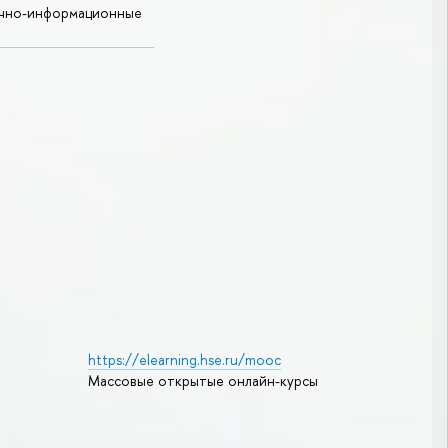
учно-информационные
https://elearning.hse.ru/mooc
Массовые открытые онлайн-курсы