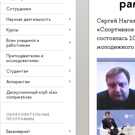
ра
Сотрудники
Научная деятельность
Сергей Нагих
«Спортивное 
Курсы
состоялась 1
Всем учащимся и
работникам
молодежного 
Преподавателям и
исследователям
Студентам
Аспирантам
Дискуссионный клуб «Lex
comparativa»
ОБРАЗОВАТЕЛЬНЫЕ
ПРОГРАММЫ
Бакалавриат