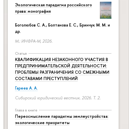
Экологическая парадигма российского
права: монография
Боголюбов С. А., Болтанова Е. С., Бринчук М. М. и
др.
М.: ИНФРА-М, 2026.
Статья
КВАЛИФИКАЦИЯ НЕЗАКОННОГО УЧАСТИЯ В
ПРЕДПРИНИМАТЕЛЬСКОЙ ДЕЯТЕЛЬНОСТИ:
ПРОБЛЕМЫ РАЗГРАНИЧЕНИЯ СО СМЕЖНЫМИ
СОСТАВАМИ ПРЕСТУПЛЕНИЙ
Гареев А. А.
Сибирский юридический вестник. 2026. Т. 2.
Глава в книге
Переосмысление парадигмы землеустройства:
экологические приоритеты