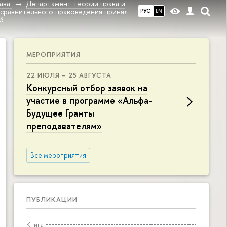
ава
Департамент теории права и
 сравнительного правоведения принял
РУС
EN
3
МЕРОПРИЯТИЯ
22 ИЮЛЯ – 25 АВГУСТА
Конкурсный отбор заявок на
участие в программе «Альфа-
Будущее Гранты
преподавателям»
Все мероприятия
ПУБЛИКАЦИИ
Книга