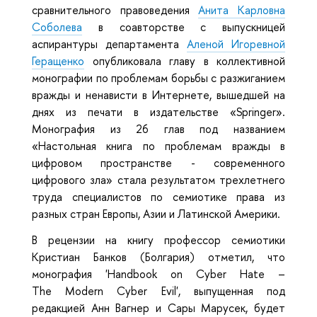
сравнительного правоведения
Анита Карловна
Соболева
в соавторстве с выпускницей
аспирантуры департамента
Аленой Игоревной
Геращенко
опубликовала главу в коллективной
монографии по проблемам борьбы с разжиганием
вражды и ненависти в Интернете, вышедшей на
днях из печати в издательстве «Springer».
Монография из 26 глав под названием
«Настольная книга по проблемам вражды в
цифровом пространстве - современного
цифрового зла» стала результатом трехлетнего
труда специалистов по семиотике права из
разных стран Европы, Азии и Латинской Америки.
В рецензии на книгу профессор семиотики
Кристиан Банков (Болгария) отметил, что
монография 'Handbook on Cyber Hate –
The Modern Cyber Evil', выпущенная под
редакцией Анн Вагнер и Сары Марусек, будет