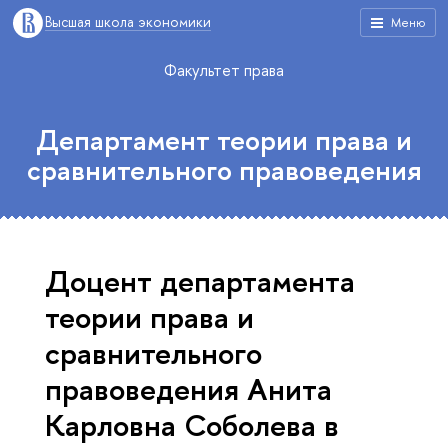
Высшая школа экономики
Меню
Факультет права
Департамент теории права и
сравнительного правоведения
Доцент департамента
теории права и
сравнительного
правоведения Анита
Карловна Соболева в