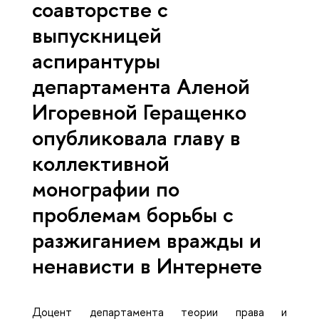
соавторстве с
выпускницей
аспирантуры
департамента Аленой
Игоревной Геращенко
опубликовала главу в
коллективной
монографии по
проблемам борьбы с
разжиганием вражды и
ненависти в Интернете
Доцент департамента теории права и