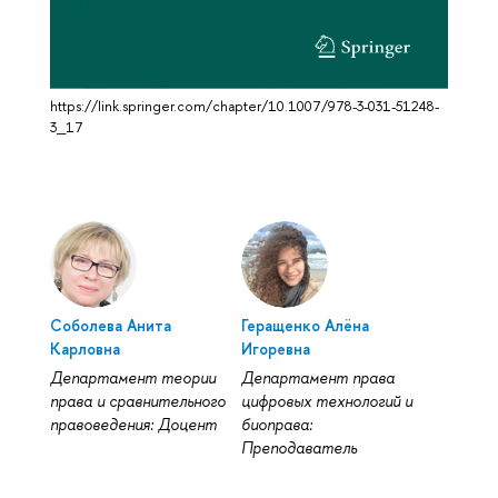
https://link.springer.com/chapter/10.1007/978-3-031-51248-
3_17
Соболева Анита
Геращенко Алёна
Карловна
Игоревна
Департамент теории
Департамент права
права и сравнительного
цифровых технологий и
правоведения: Доцент
биоправа:
Преподаватель