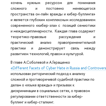
«очень нужным ресурсом для понимания
сложного и постоянно меняющегося
пространства он-лайн вражды и кибер-буллинга»
и является глубоким комплексным исследованием
современного «кибер-зла» с позиций семиотики
и междисциплинарности. Каждая глава содержит
теоретико-правовые рассуждения и
практический анализ правоприменительной
практики и демонстрирует связь между
развитием технологий, правом и культурой.
В главе А.Соболевой и А.Геращенко
«Different Facets of Cyber Hate in Russia and Controvers
использован риторический подход к анализу
сложной и противоречивой судебной практики по
делам о «языке вражды» и призывах к
дискриминации в социальных сетях, о правовом
регулировании ответственности за кибер-
буллинг и кибер-сталкинг.